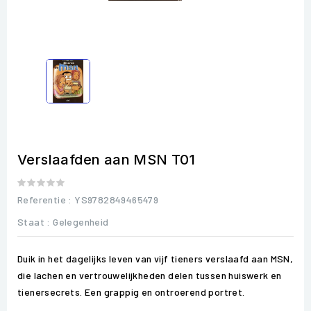
Verslaafden aan MSN T01
Referentie
: YS9782849465479
Staat :
Gelegenheid
Duik in het dagelijks leven van vijf tieners verslaafd aan MSN,
die lachen en vertrouwelijkheden delen tussen huiswerk en
tienersecrets. Een grappig en ontroerend portret.