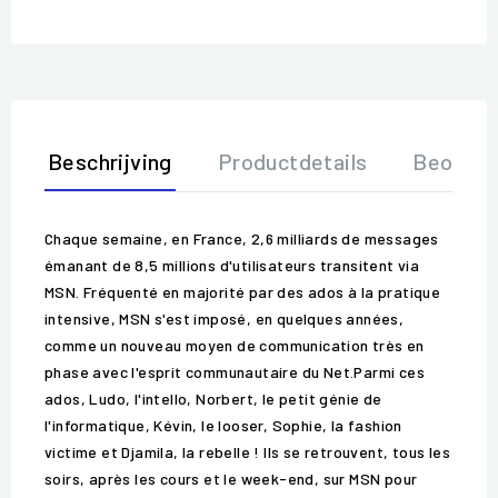
Beschrijving
Productdetails
Beoorde
Chaque semaine, en France, 2,6 milliards de messages
émanant de 8,5 millions d'utilisateurs transitent via
MSN. Fréquenté en majorité par des ados à la pratique
intensive, MSN s'est imposé, en quelques années,
comme un nouveau moyen de communication très en
phase avec l'esprit communautaire du Net.Parmi ces
ados, Ludo, l'intello, Norbert, le petit génie de
l'informatique, Kévin, le looser, Sophie, la fashion
victime et Djamila, la rebelle ! Ils se retrouvent, tous les
soirs, après les cours et le week-end, sur MSN pour