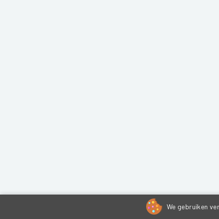
We gebruiken ver