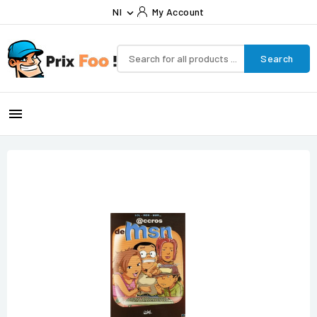
Nl
My Account

Search
