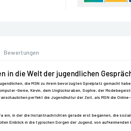
Bewertungen
n in die Welt der jugendlichen Gespräc
ugendlichen, die MSN zu ihrem bevorzugten Spielplatz gemacht haben
mputer-Genie, Kévin, dem Unglücksraben, Sophie, der Modebegeister
eranschaulichen perfekt die Jugendkultur der Zeit, als MSN die Onlin
 ein, in der die Instantnachrichten gerade erst begannen, die sozia
llen Einblick in die typischen Sorgen der Jugend, von aufkeimenden L