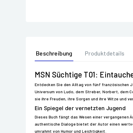
Beschreibung
Produktdetails
MSN Süchtige T01: Eintauche
Entdecken Sie den Alltag von fünf französischen J
Universum von Ludo, dem Streber, Norbert, dem Co
sie ihre Freuden, ihre Sorgen und ihre Witze und v
Ein Spiegel der vernetzten Jugend
Dieses Buch fängt das Wesen einer vergangenen Ära
authentische Dialoge bietet der Autor einen wertvo
umrahmt von Humor und Leichtigkeit.