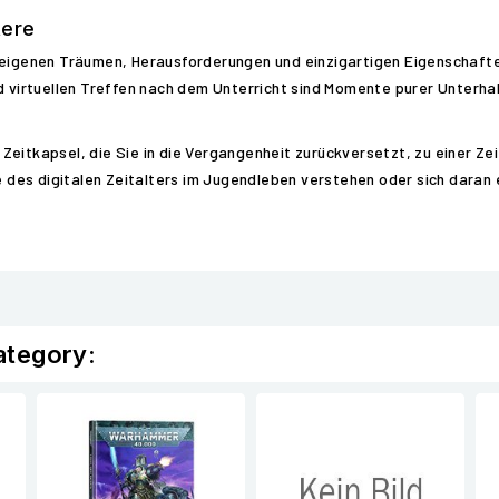
tere
n eigenen Träumen, Herausforderungen und einzigartigen Eigenschafte
d virtuellen Treffen nach dem Unterricht sind Momente purer Unterhal
ne Zeitkapsel, die Sie in die Vergangenheit zurückversetzt, zu einer 
ge des digitalen Zeitalters im Jugendleben verstehen oder sich daran
ategory: