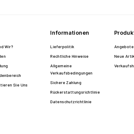
Informationen
Produk
nd Wir?
Lieferpolitik
Angebote
den
Rechtliche Hinweise
Neue Arti
dung
Allgemeine
Verkaufsh
Verkaufsbedingungen
ndenbereich
Sichere Zahlung
tieren Sie Uns
Rückerstattungsrichtlinie
Datenschutzrichtlinie