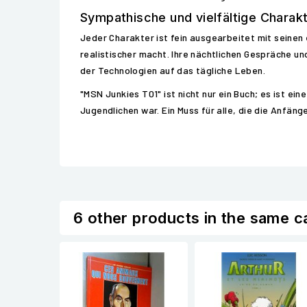
Sympathische und vielfältige Charak
Jeder Charakter ist fein ausgearbeitet mit seine
realistischer macht. Ihre nächtlichen Gespräche un
der Technologien auf das tägliche Leben.
"MSN Junkies T01" ist nicht nur ein Buch; es ist ei
Jugendlichen war. Ein Muss für alle, die die Anfän
6 other products in the same c