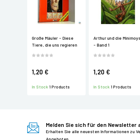
Große Mäuler - Diese
Arthur und die Minimoy
Tiere, die uns regieren
- Band 1
1,20 €
1,20 €
In Stock
1 Products
In Stock
1 Products
Melden Sie sich für den Newsletter 
Erhalten Sie alle neuesten Informationen zu 
Angeboten.