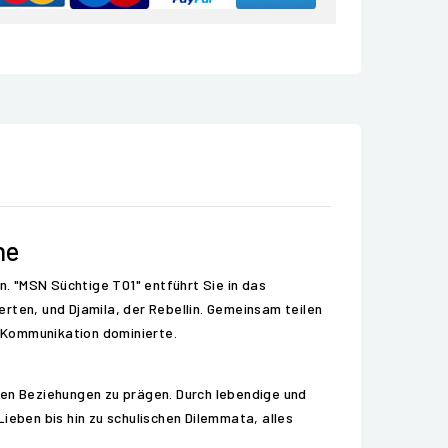
he
. "MSN Süchtige T01" entführt Sie in das
ten, und Djamila, der Rebellin. Gemeinsam teilen
e-Kommunikation dominierte.
len Beziehungen zu prägen. Durch lebendige und
ieben bis hin zu schulischen Dilemmata, alles