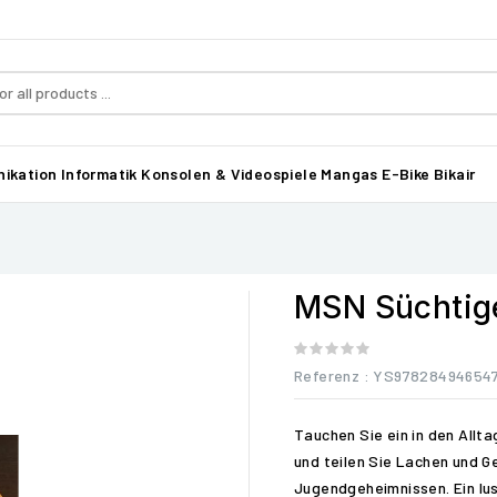
ikation
Informatik
Konsolen & Videospiele
Mangas
E-Bike Bikair
MSN Süchtig
Referenz
: YS97828494654
Tauchen Sie ein in den Allt
und teilen Sie Lachen und 
Jugendgeheimnissen. Ein lu