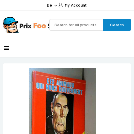
De
My Account

Search
