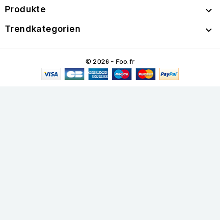
Produkte

Trendkategorien

© 2026 - Foo.fr