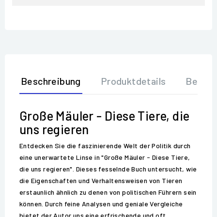
Beschreibung
Produktdetails
Bewer
Große Mäuler - Diese Tiere, die
uns regieren
Entdecken Sie die faszinierende Welt der Politik durch
eine unerwartete Linse in "Große Mäuler - Diese Tiere,
die uns regieren". Dieses fesselnde Buch untersucht, wie
die Eigenschaften und Verhaltensweisen von Tieren
erstaunlich ähnlich zu denen von politischen Führern sein
können. Durch feine Analysen und geniale Vergleiche
bietet der Autor uns eine erfrischende und oft