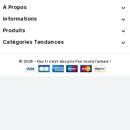
A Propos

Informations

Produits

Catégories Tendances

© 2026 - Foo.fr c'est des prix Foo toute l'année !