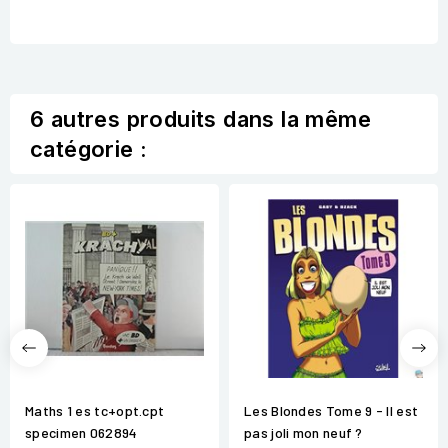
6 autres produits dans la même
catégorie :
Maths 1 es tc+opt.cpt
Les Blondes Tome 9 - Il est
specimen 062894
pas joli mon neuf ?