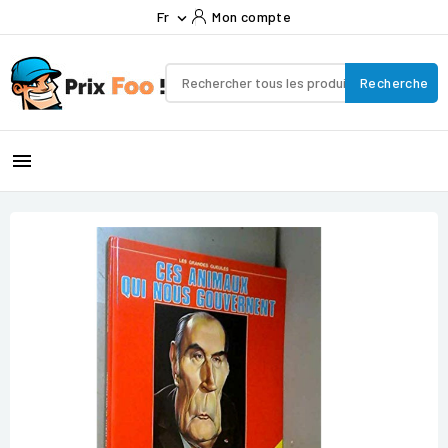
Fr
Mon compte

Recherche
