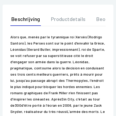
Beschrijving
Productdetails
Beoorde
Alors que, menés par le tyrannique roi Xerxès (Rodrigo
Santoro), les Perses sont sur le point d'envahir la Grèce,
Léonidas (Gerard Butler, impressionnant), roi de Sparte,
se voit refuser par sa superstitieuse cité le droit
d'engager son armée dans la guerre. Léonidas,
pragmatique, contourne alors la décision en conduisant
ses trois cents meilleurs guerriers, prêts à mourir pour
lui, jusqu'au passage abrupt des Thermopyles, l'endroit
le plus indiqué pour bloquer les hordes ennemies. Les
romans graphiques de Frank Miller n'en finissent pas
d'inspirer les cinéastes. AprèsSin City, c'était au tour
de300d'être porté à l'écran en 2006, par le jeune Zack
Snyder, réalisateur du très réussiL'armée des morts. Le