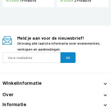
In Stock
1 Products
In Stock
2 Products
Meld je aan voor de nieuwsbrief!
Ontvang alle laatste informatie over evenementen,
verkopen en aanbiedingen.
Winkelinformatie

Over

Informatie
