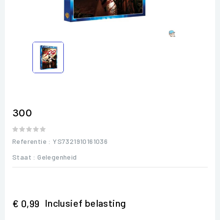
300
Referentie
: YS7321910161036
Staat :
Gelegenheid
Inclusief belasting
€ 0,99