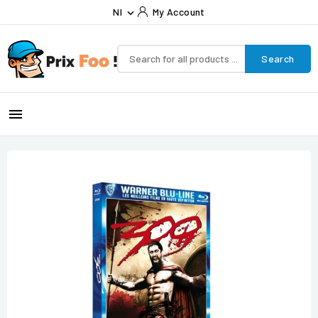
Nl
My Account

Search
