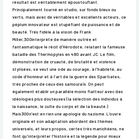
résultat est véritablement époustouflant.
Principalement tourné en studio, sur fonds bleus ou
verts, mais avec de véritables et excellents acteurs, ce
péplum innovateur est stupéfiant de puissance et de
beauté. Très fidèle à la vision de Frank
Miller,300interprète de manière outrée et
fantasmatique le récit d'Hérodote, relatant la fameuse
bataille des Thermopyles en 480 avant JC. Le film,
démonstration de cruauté, de brutalité et violence
stylisées, se veut une ode au courage, à l'habileté, au
code d'honneur et à l'art de la guerre des Spartiates,
très proches de ceux des samouraïs. On peut
également établir un parallèle moins flatteur avec des
idéologies plus douteuses (la sélection des individus à
la naissance, le culte du corps et de la beauté.).
Mais300n'est en rien une apologie du nazisme. L'ouvre
originale et son adaptation abordent des thèmes
universels, et leurs propos, certes très manichéens, ne
font qu'interpréter l'histoire et la légende pour mieux