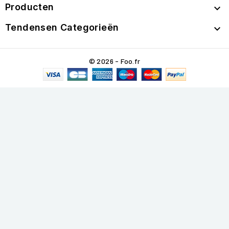
Producten

Tendensen Categorieën

© 2026 - Foo.fr