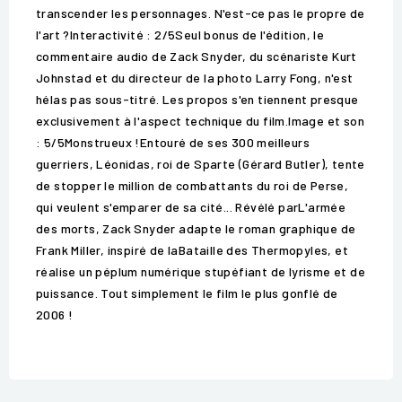
transcender les personnages. N'est-ce pas le propre de
l'art ?Interactivité : 2/5Seul bonus de l'édition, le
commentaire audio de Zack Snyder, du scénariste Kurt
Johnstad et du directeur de la photo Larry Fong, n'est
hélas pas sous-titré. Les propos s'en tiennent presque
exclusivement à l'aspect technique du film.Image et son
: 5/5Monstrueux !Entouré de ses 300 meilleurs
guerriers, Léonidas, roi de Sparte (Gérard Butler), tente
de stopper le million de combattants du roi de Perse,
qui veulent s'emparer de sa cité... Révélé parL'armée
des morts, Zack Snyder adapte le roman graphique de
Frank Miller, inspiré de laBataille des Thermopyles, et
réalise un péplum numérique stupéfiant de lyrisme et de
puissance. Tout simplement le film le plus gonflé de
2006 !