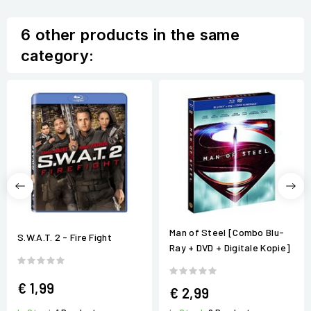
6 other products in the same
category:
Man of Steel [Combo Blu-
S.W.A.T. 2 - Fire Fight
Ray + DVD + Digitale Kopie]
€ 1,99
€ 2,99