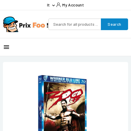
It
My Account

Search
