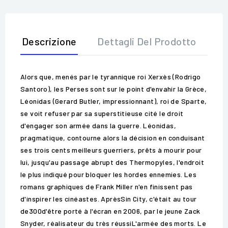
Descrizione
Dettagli Del Prodotto
Op
Alors que, menés par le tyrannique roi Xerxès (Rodrigo
Santoro), les Perses sont sur le point d'envahir la Grèce,
Léonidas (Gerard Butler, impressionnant), roi de Sparte,
se voit refuser par sa superstitieuse cité le droit
d'engager son armée dans la guerre. Léonidas,
pragmatique, contourne alors la décision en conduisant
ses trois cents meilleurs guerriers, prêts à mourir pour
lui, jusqu'au passage abrupt des Thermopyles, l'endroit
le plus indiqué pour bloquer les hordes ennemies. Les
romans graphiques de Frank Miller n'en finissent pas
d'inspirer les cinéastes. AprèsSin City, c'était au tour
de300d'être porté à l'écran en 2006, par le jeune Zack
Snyder, réalisateur du très réussiL'armée des morts. Le