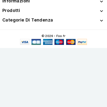
Informazioni

Prodotti

Categorie Di Tendenza

© 2026 - Foo.fr