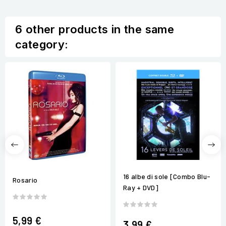
6 other products in the same
category:
16 albe di sole [Combo Blu-
Rosario
Ray + DVD]
5,99 €
3,99 €