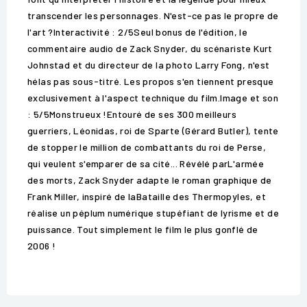
transcender les personnages. N'est-ce pas le propre de
l'art ?Interactivité : 2/5Seul bonus de l'édition, le
commentaire audio de Zack Snyder, du scénariste Kurt
Johnstad et du directeur de la photo Larry Fong, n'est
hélas pas sous-titré. Les propos s'en tiennent presque
exclusivement à l'aspect technique du film.Image et son
: 5/5Monstrueux !Entouré de ses 300 meilleurs
guerriers, Léonidas, roi de Sparte (Gérard Butler), tente
de stopper le million de combattants du roi de Perse,
qui veulent s'emparer de sa cité... Révélé parL'armée
des morts, Zack Snyder adapte le roman graphique de
Frank Miller, inspiré de laBataille des Thermopyles, et
réalise un péplum numérique stupéfiant de lyrisme et de
puissance. Tout simplement le film le plus gonflé de
2006 !