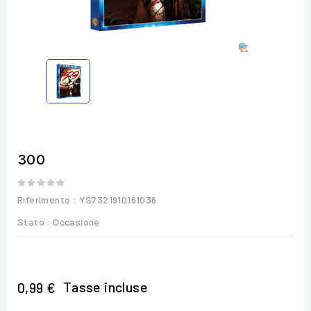
300
Riferimento
: YS7321910161036
Stato :
Occasione
Tasse incluse
0,99 €