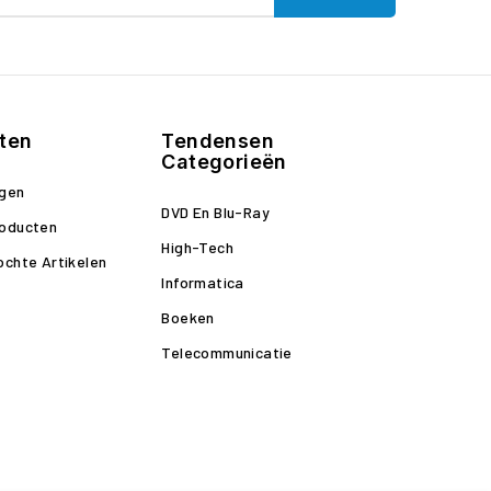
ten
Tendensen
Categorieën
ngen
DVD En Blu-Ray
roducten
High-Tech
ochte Artikelen
Informatica
Boeken
Telecommunicatie