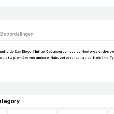
Beoordelingen
famille de San Diego, l'Intitut Océanographique de Monterey et des p
use et à première vue amicale. Mais, cette rencontre du Troisième Ty
ategory: