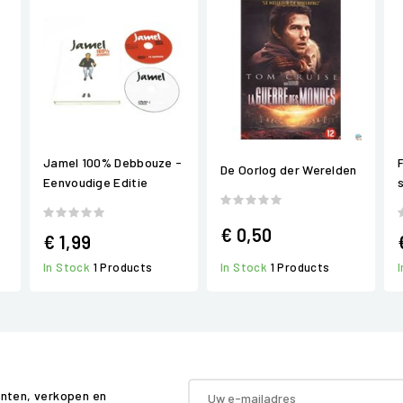
Jamel 100% Debbouze -
F
De Oorlog der Werelden
Eenvoudige Editie
€ 0,50
€ 1,99
In Stock
1 Products
In Stock
1 Products
enten, verkopen en