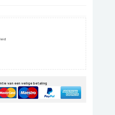
leid
ntie van een veilige betaling