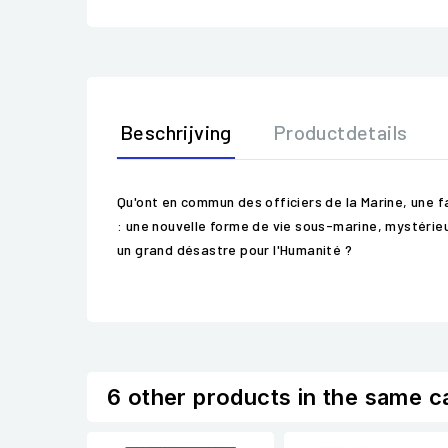
Beschrijving
Productdetails
Qu'ont en commun des officiers de la Marine, une 
: une nouvelle forme de vie sous-marine, mystérie
un grand désastre pour l'Humanité ?
6 other products in the same c