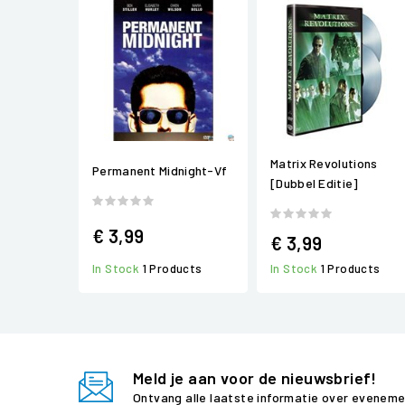
Matrix Revolutions
Permanent Midnight-Vf
[Dubbel Editie]
€ 3,99
€ 3,99
In Stock
1 Products
In Stock
1 Products
Meld je aan voor de nieuwsbrief!
Ontvang alle laatste informatie over evenem