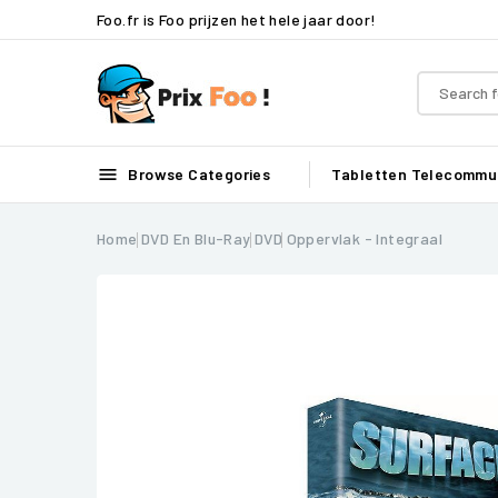
Foo.fr is Foo prijzen het hele jaar door!

Browse Categories
Tabletten
Telecommun
Home
DVD En Blu-Ray
DVD
Oppervlak - Integraal