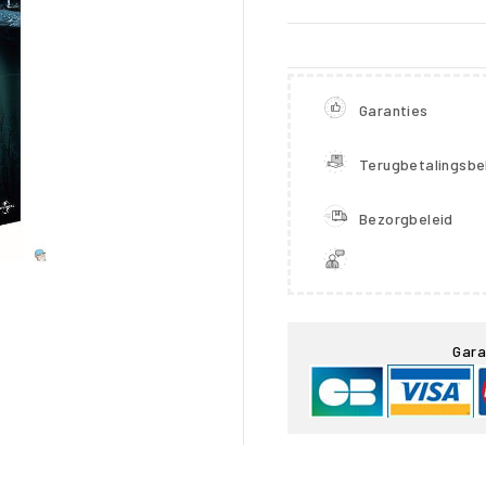
Garanties
Terugbetalingsbe
Bezorgbeleid

Gara