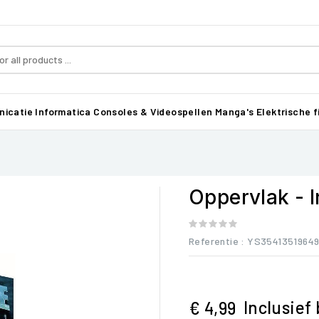
icatie
Informatica
Consoles & Videospellen
Manga's
Elektrische f
Oppervlak - I
Referentie
: YS3541351964
Inclusief
€ 4,99