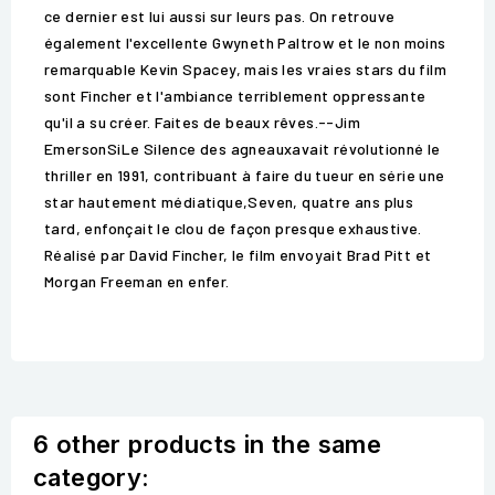
ce dernier est lui aussi sur leurs pas. On retrouve
également l'excellente Gwyneth Paltrow et le non moins
remarquable Kevin Spacey, mais les vraies stars du film
sont Fincher et l'ambiance terriblement oppressante
qu'il a su créer. Faites de beaux rêves.--Jim
EmersonSiLe Silence des agneauxavait révolutionné le
thriller en 1991, contribuant à faire du tueur en série une
star hautement médiatique,Seven, quatre ans plus
tard, enfonçait le clou de façon presque exhaustive.
Réalisé par David Fincher, le film envoyait Brad Pitt et
Morgan Freeman en enfer.
6 other products in the same
category: