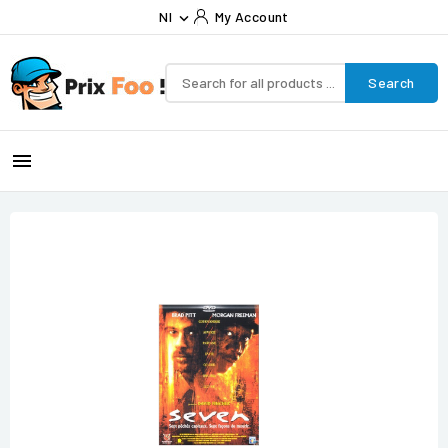
Nl
My Account

Search
