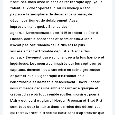
fioritures, mais avec un sens de l’esthétique appuyé, le
talentueux chef opérateur Darius Khondji a rendu
palpable l’atmosphère de décadence urbaine, de
décomposition et de délabrement. Aussi
impressionnant queLe Silence des
agneaux,Sevenconsacrait en 1995 le talent de David
Fincher, dont le précédent et premier film,Alien 3,
n’avait pas fait l’unanimité.Ce film est le plus
viscéralement effroyable depuisLe Silence des
agneaux.Sevenest basé sur une idée à la fois horrible et
ingénieuse. Les meurtres, inspirés par les sept péchés
capitaux, donnent lieu à une mise en scène grotesque
et pathétique. Du générique d'introduction à
l'abominable et inévitable dénouement, David Fincher
nous immerge dans une ambiance urbaine glauque et
crépusculaire où tout semble rouiller, moisir et pourrir.
L'air y est lourd et glacial. Morgan Freeman et Brad Pitt
sont tous deux brillants dans les rôles des détectives
qui retrouveront la trace du tueur sans s'apercevoir que