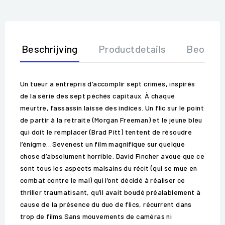
Beschrijving
Productdetails
Beoorde
Un tueur a entrepris d’accomplir sept crimes, inspirés
de la série des sept péchés capitaux. À chaque
meurtre, l’assassin laisse des indices. Un flic sur le point
de partir à la retraite (Morgan Freeman) et le jeune bleu
qui doit le remplacer (Brad Pitt) tentent de résoudre
l’énigme…Sevenest un film magnifique sur quelque
chose d’absolument horrible. David Fincher avoue que ce
sont tous les aspects malsains du récit (qui se mue en
combat contre le mal) qui l’ont décidé à réaliser ce
thriller traumatisant, qu’il avait boudé préalablement à
cause de la présence du duo de flics, récurrent dans
trop de films.Sans mouvements de caméras ni