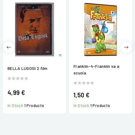
Franklin-4-Franklin va a
BELLA LUGOSI 2 film
scuola
4,99 €
1,50 €
In Stock
1 Products
In Stock
1 Products