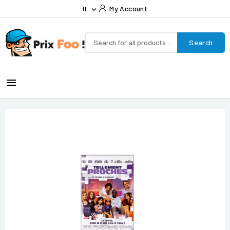
It
My Account

Search
