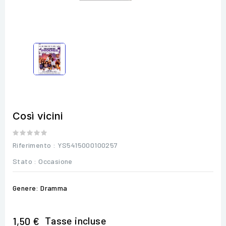
Così vicini
Riferimento
: YS5415000100257
Stato :
Occasione
Genere: Dramma
Tasse incluse
1,50 €