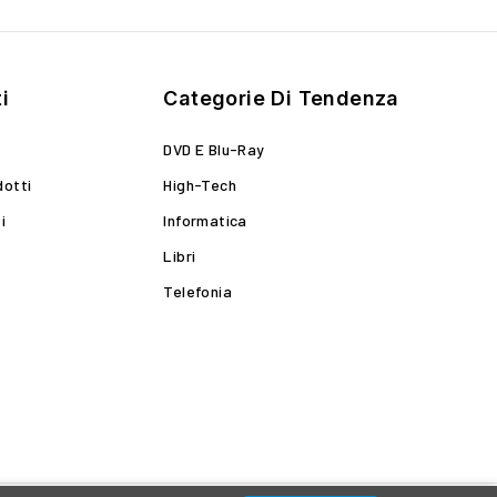
i
Categorie Di Tendenza
DVD E Blu-Ray
dotti
High-Tech
i
Informatica
Libri
Telefonia