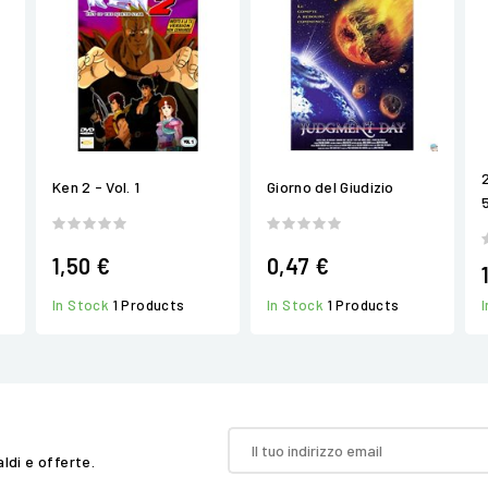
Ken 2 - Vol. 1
Giorno del Giudizio
1,50 €
0,47 €
In Stock
1 Products
In Stock
1 Products
aldi e offerte.