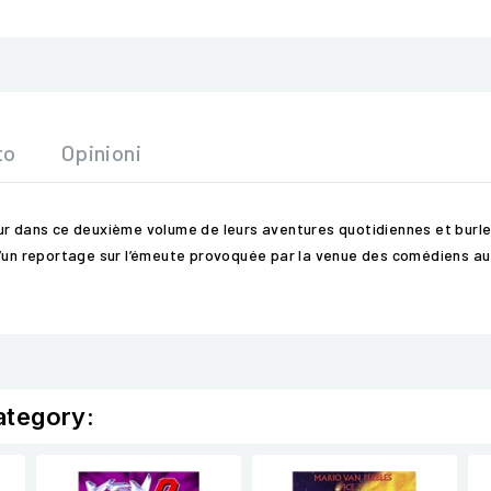
to
Opinioni
ur dans ce deuxième volume de leurs aventures quotidiennes et burl
d’un reportage sur l’émeute provoquée par la venue des comédiens au
ategory: