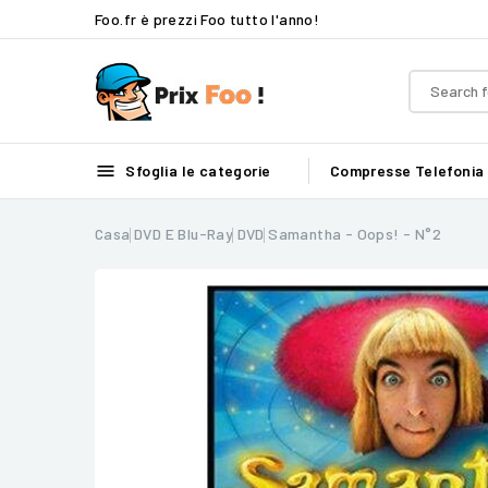
Foo.fr è prezzi Foo tutto l'anno!

Sfoglia le categorie
Compresse
Telefonia
Casa
DVD E Blu-Ray
DVD
Samantha - Oops! - N°2