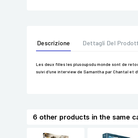
Descrizione
Dettagli Del Prodot
Les deux filles les plusoupsdu monde sont de reto
suivi d’une interview de Samantha par Chantal et 
6 other products in the same c