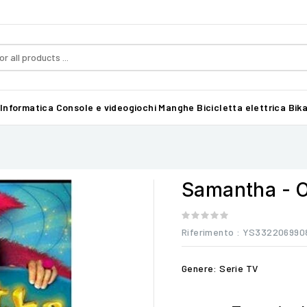
Informatica
Console e videogiochi
Manghe
Bicicletta elettrica Bika
Samantha - O
Riferimento
: YS332206990
Genere: Serie TV