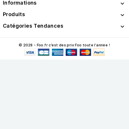
Informations

Produits

Catégories Tendances

© 2026 - Foo.fr c'est des prix Foo toute l'année !