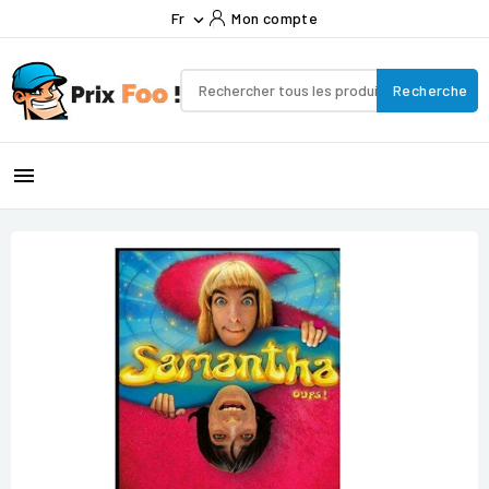
Fr
Mon compte

Recherche
