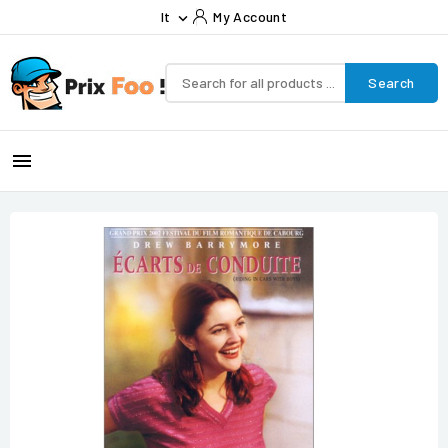
It
My Account

Search
