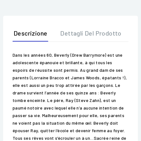
Descrizione
Dettagli Del Prodotto
Op
Dans les années 60, Beverly (Drew Barrymore) est une
adolescente épanouie et brillante, à qui tous les
espoirs de réussite sont permis. Au grand dam de ses
parents (Lorraine Bracco et James Woods, épatants !),
elle est aussi un peu trop attirée par les garçons. Le
drame survient l’année de ses quinze ans : Beverly
tombe enceinte. Le père, Ray (Steve Zahn), est un
paumé notoire avec lequel elle n’a aucune intention de
passer sa vie. Malheureusement pour elle, ses parents
ne voient pas la situation du même œil. Beverly doit
épouser Ray, quitter l’école et devenir femme au foyer.
Tous ses rêves vont s’écrouler un à un…Sacrée reine de