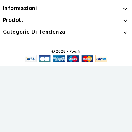
Informazioni

Prodotti

Categorie Di Tendenza

© 2026 - Foo.fr