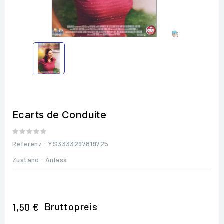
Ecarts de Conduite
Referenz
: YS3333297819725
Zustand :
Anlass
Bruttopreis
1,50 €