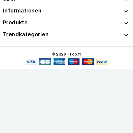
Informationen

Produkte

Trendkategorien

© 2026 - Foo.fr