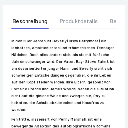
Beschreibung
Produktdetails
Bewer
In den 60er Jahren ist Beverly (Drew Barrymore) ein
lebhaftes, ambitioniertes und träumerisches Teenager-
Mädchen. Doch alles ändert sich, als sie mit fünfzehn
Jahren schwanger wird. Der Vater, Ray (Steve Zahn), ist
ein desorientierter junger Mann, und Beverly sieht sich
schwierigen Entscheidungen gegenüber, die ihr Leben
auf den Kopf stellen werden. Ihre Eltern, gespielt von
Lorraine Bracco und James Woods, sehen die Situation
nicht auf die gleiche Weise und zwingen sie, Ray zu
heiraten, die Schule abzubrechen und Hausfrau zu
werden.
Fehltritte, inszeniert von Penny Marshall, ist eine
bewegende Adaption des autobiografischen Romans