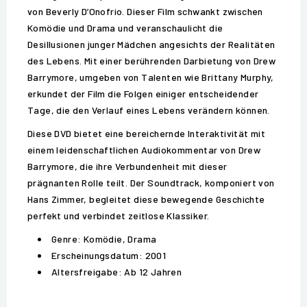
von Beverly D’Onofrio. Dieser Film schwankt zwischen
Komödie und Drama und veranschaulicht die
Desillusionen junger Mädchen angesichts der Realitäten
des Lebens. Mit einer berührenden Darbietung von Drew
Barrymore, umgeben von Talenten wie Brittany Murphy,
erkundet der Film die Folgen einiger entscheidender
Tage, die den Verlauf eines Lebens verändern können.
Diese DVD bietet eine bereichernde Interaktivität mit
einem leidenschaftlichen Audiokommentar von Drew
Barrymore, die ihre Verbundenheit mit dieser
prägnanten Rolle teilt. Der Soundtrack, komponiert von
Hans Zimmer, begleitet diese bewegende Geschichte
perfekt und verbindet zeitlose Klassiker.
Genre: Komödie, Drama
Erscheinungsdatum: 2001
Altersfreigabe: Ab 12 Jahren