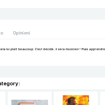
to
Opinioni
la lui plaît beaucoup. C’est décidé, il sera musicien ! Mais apprendre
ategory: