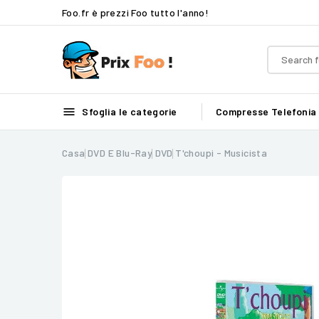
Foo.fr è prezzi Foo tutto l'anno!

Sfoglia le categorie
Compresse
Telefonia
Casa
DVD E Blu-Ray
DVD
T'choupi - Musicista