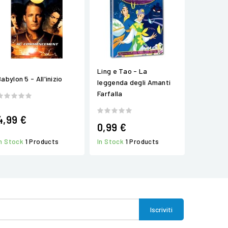
Ling e Tao - La
abylon 5 - All'inizio
leggenda degli Amanti
Farfalla
4,99 €
0,99 €
In Stock
1 Products
In Stock
1 Products