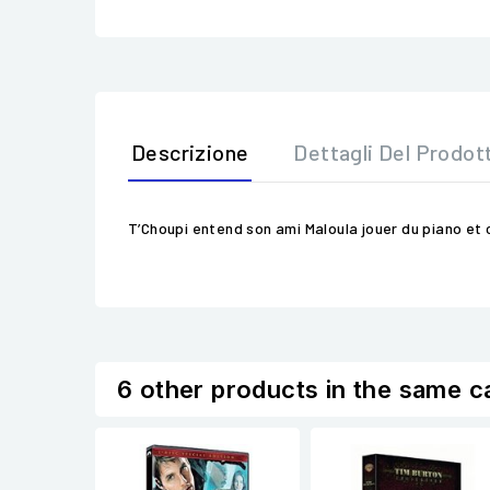
Descrizione
Dettagli Del Prodot
T’Choupi entend son ami Maloula jouer du piano et ce
6 other products in the same c