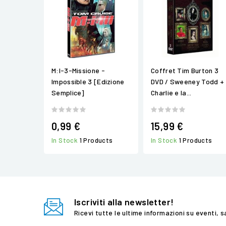
M:I-3-Missione -
Coffret Tim Burton 3
Impossible 3 [Edizione
DVD / Sweeney Todd +
Semplice]
Charlie e la...
0,99 €
15,99 €
In Stock
1 Products
In Stock
1 Products
Iscriviti alla newsletter!
Ricevi tutte le ultime informazioni su eventi, s