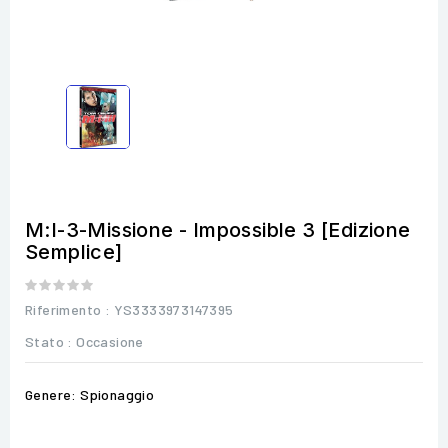
M:I-3-Missione - Impossible 3 [Edizione
Semplice]
Riferimento
: YS3333973147395
Stato :
Occasione
Genere: Spionaggio