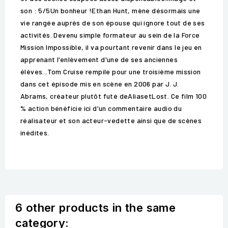
son : 5/5Un bonheur !Ethan Hunt, mène désormais une
vie rangée auprès de son épouse qui ignore tout de ses
activités. Devenu simple formateur au sein de la Force
Mission Impossible, il va pourtant revenir dans le jeu en
apprenant l'enlèvement d'une de ses anciennes
élèves...Tom Cruise rempile pour une troisième mission
dans cet épisode mis en scène en 2006 par J. J.
Abrams, créateur plutôt futé deAliasetLost. Ce film 100
% action bénéficie ici d'un commentaire audio du
réalisateur et son acteur-vedette ainsi que de scènes
inédites.
6 other products in the same
category: