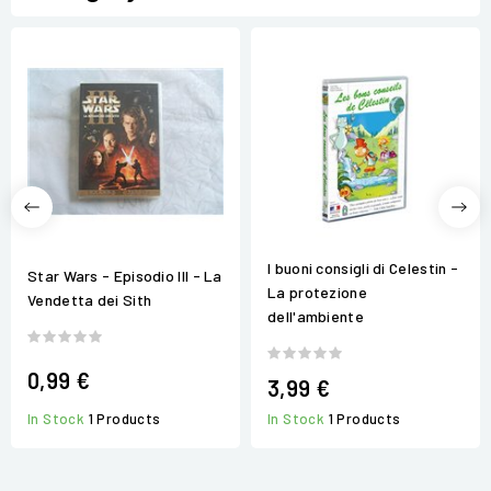
I buoni consigli di Celestin -
Star Wars - Episodio III - La
La protezione
Vendetta dei Sith
dell'ambiente
0,99 €
3,99 €
In Stock
1 Products
In Stock
1 Products