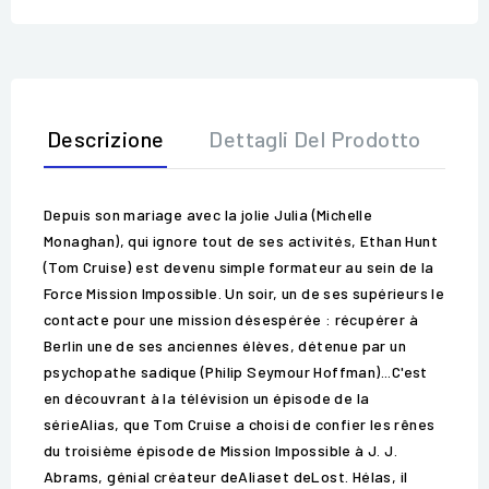
Descrizione
Dettagli Del Prodotto
Op
Depuis son mariage avec la jolie Julia (Michelle
Monaghan), qui ignore tout de ses activités, Ethan Hunt
(Tom Cruise) est devenu simple formateur au sein de la
Force Mission Impossible. Un soir, un de ses supérieurs le
contacte pour une mission désespérée : récupérer à
Berlin une de ses anciennes élèves, détenue par un
psychopathe sadique (Philip Seymour Hoffman)...C'est
en découvrant à la télévision un épisode de la
sérieAlias, que Tom Cruise a choisi de confier les rênes
du troisième épisode de Mission Impossible à J. J.
Abrams, génial créateur deAliaset deLost. Hélas, il