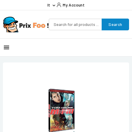
It
My Account

Search
