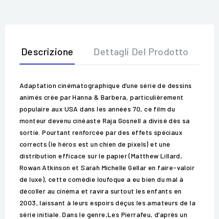
Descrizione
Dettagli Del Prodotto
Op
Adaptation cinématographique d’une série de dessins
animés crée par Hanna & Barbera, particulièrement
populaire aux USA dans les années 70, ce film du
monteur devenu cinéaste Raja Gosnell a divisé dès sa
sortie. Pourtant renforcée par des effets spéciaux
corrects (le héros est un chien de pixels) et une
distribution efficace sur le papier (Matthew Lillard,
Rowan Atkinson et Sarah Michelle Gellar en faire-valoir
de luxe), cette comédie loufoque a eu bien du mal à
décoller au cinéma et ravira surtout les enfants en
2003, laissant à leurs espoirs déçus les amateurs de la
série initiale. Dans le genre,Les Pierrafeu, d’après un