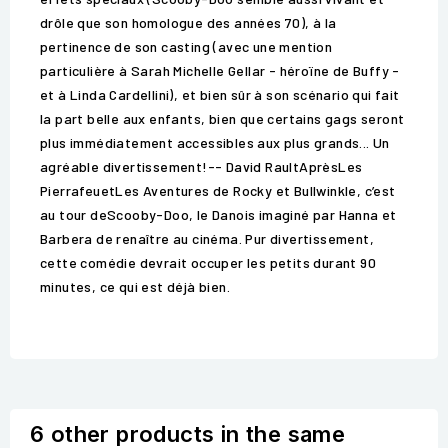
drôle que son homologue des années 70), à la
pertinence de son casting (avec une mention
particulière à Sarah Michelle Gellar - héroïne de Buffy -
et à Linda Cardellini), et bien sûr à son scénario qui fait
la part belle aux enfants, bien que certains gags seront
plus immédiatement accessibles aux plus grands... Un
agréable divertissement!-- David RaultAprèsLes
PierrafeuetLes Aventures de Rocky et Bullwinkle, c’est
au tour deScooby-Doo, le Danois imaginé par Hanna et
Barbera de renaître au cinéma. Pur divertissement,
cette comédie devrait occuper les petits durant 90
minutes, ce qui est déjà bien.
6 other products in the same