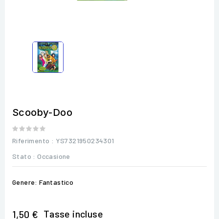
Scooby-Doo
Riferimento
: YS7321950234301
Stato :
Occasione
Genere: Fantastico
Tasse incluse
1,50 €