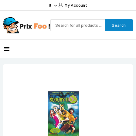
It
My Account

Search
