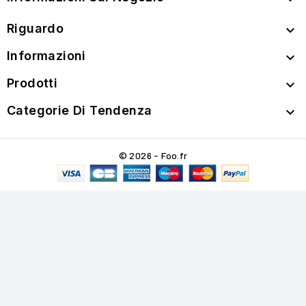
Riguardo

Informazioni

Prodotti

Categorie Di Tendenza

© 2026 - Foo.fr