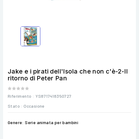
Jake e i pirati dell'Isola che non c'è-2-Il
ritorno di Peter Pan
Riferimento
: YS8717418350727
Stato :
Occasione
Genere: Serie animata per bambini