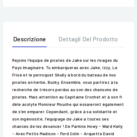
Descrizione
Dettagli Del Prodotto
Op
Rejoins l'équipe de pirates de Jake sur les rivages du
Pays Imaginaire. Tu embarqueras avec Jake, Izzy, Le
Frisé et le perroquet Skully à bord du bateau de nos
pirates en herbe, Bucky. Ensemble, vous partirez à la
recherche de trésors perdus au son des chansons de
pirates. Mais attention au Capitaine Crochet et à son fi
dèle acolyte Monsieur Mouche qui essaieront également
de s'en emparer. Cependant, grâce à sa solidarité et
son ingéniosité, l'équipage de Jake a toutes ses
chances de les devancer !.De Parkins Howy - Ward Kelly
- Avec Pettis Madison - Ford Colin - Arquette David