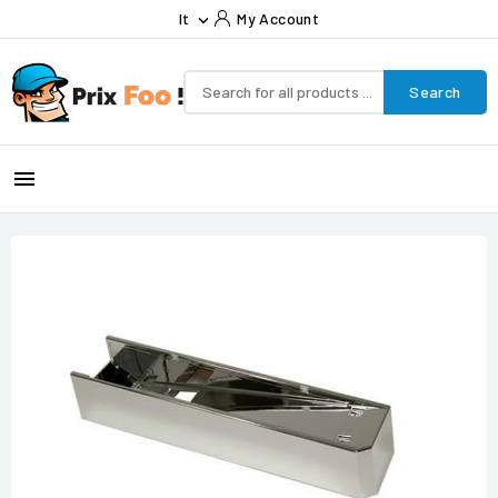
It
My Account

Search
