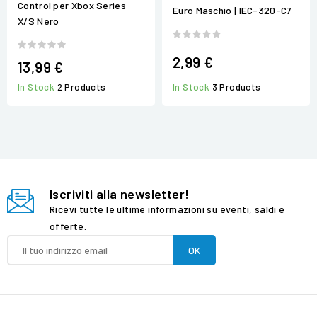
Control per Xbox Series
Euro Maschio | IEC-320-C7
X/S Nero
2,99 €
13,99 €
In Stock
3 Products
In Stock
2 Products
Iscriviti alla newsletter!
Ricevi tutte le ultime informazioni su eventi, saldi e
offerte.