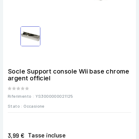
Socle Support console Wii base chrome
argent officiel
Riferimento
: YS3000000021125
Stato :
Occasione
Tasse incluse
3,99 €