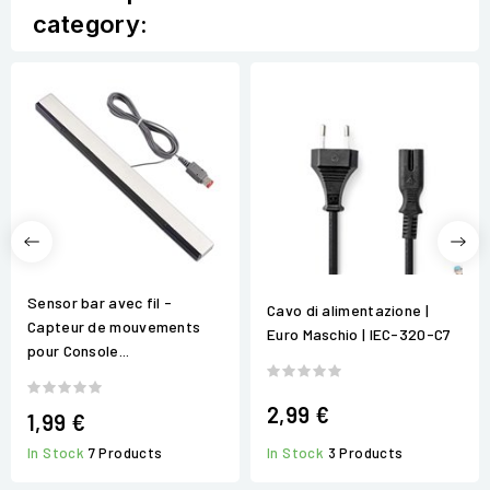
category:
Sensor bar avec fil -
Cavo di alimentazione |
Capteur de mouvements
Euro Maschio | IEC-320-C7
pour Console...
2,99 €
1,99 €
In Stock
3 Products
In Stock
7 Products