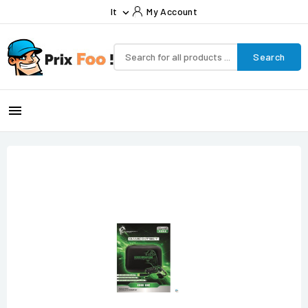
It
My Account

Search
