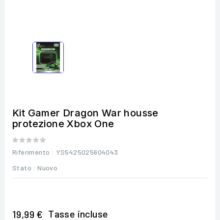
Kit Gamer Dragon War housse
protezione Xbox One
Riferimento
: YS5425025604043
Stato :
Nuovo
Tasse incluse
19,99 €