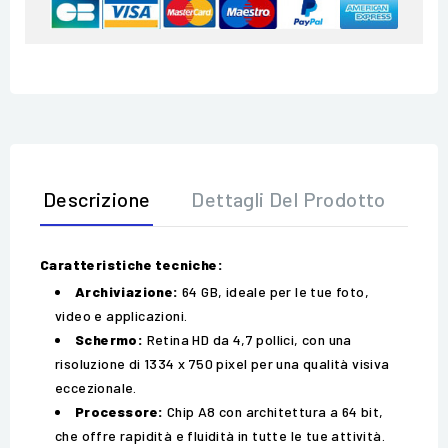
Descrizione
Dettagli Del Prodotto
Op
Caratteristiche tecniche:
Archiviazione:
64 GB, ideale per le tue foto,
video e applicazioni.
Schermo:
Retina HD da 4,7 pollici, con una
risoluzione di 1334 x 750 pixel per una qualità visiva
eccezionale.
Processore:
Chip A8 con architettura a 64 bit,
che offre rapidità e fluidità in tutte le tue attività.