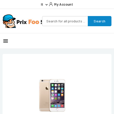
It
My Account

Search
