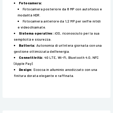
Fotocamera:
Fotocamera posteriore da 8 MP con autofocus e
modalità HDR.
Fotocamera anteriore da 1,2 MP per selfie nitidi
e videochiamate.
Sistema operativo:
iOS, riconosciuto per la sua
semplicità e sicurezza.
Batteria:
Autonomia di un'intera giornata con una
gestione ottimizzata dell'energia.
Connettività:
4G LTE, Wi-Fi, Bluetooth 4.0, NFC
(Apple Pay).
Design:
Scocca in alluminio anodizzato con una
finitura dorata elegante e raffinata.