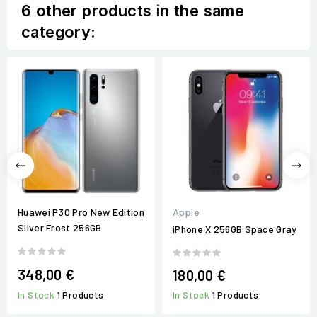
6 other products in the same
category:
Apple
Huawei P30 Pro New Edition
Silver Frost 256GB
iPhone X 256GB Space Gray
348,00 €
180,00 €
In Stock
1 Products
In Stock
1 Products