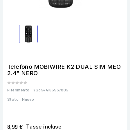
Telefono MOBIWIRE K2 DUAL SIM MEO
2.4" NERO
Riferimento
: YS3544165537805
Stato :
Nuovo
Tasse incluse
8,99 €