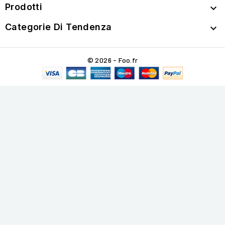
Prodotti

Categorie Di Tendenza

© 2026 - Foo.fr