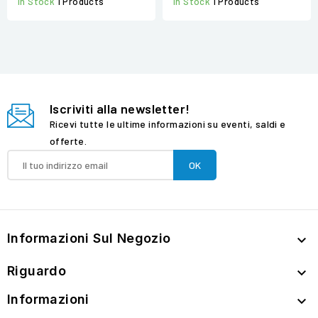
In Stock
1 Products
In Stock
1 Products
Iscriviti alla newsletter!
Ricevi tutte le ultime informazioni su eventi, saldi e
offerte.
Informazioni Sul Negozio

Riguardo

Informazioni
