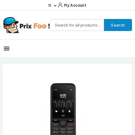
It
My Account

Search
