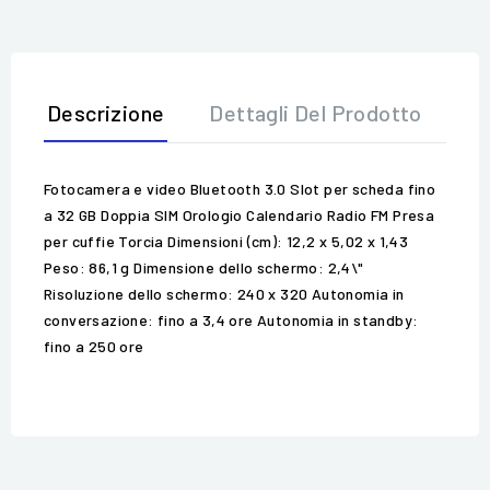
Descrizione
Dettagli Del Prodotto
Op
Fotocamera e video Bluetooth 3.0 Slot per scheda fino
a 32 GB Doppia SIM Orologio Calendario Radio FM Presa
per cuffie Torcia Dimensioni (cm): 12,2 x 5,02 x 1,43
Peso: 86,1 g Dimensione dello schermo: 2,4\"
Risoluzione dello schermo: 240 x 320 Autonomia in
conversazione: fino a 3,4 ore Autonomia in standby:
fino a 250 ore