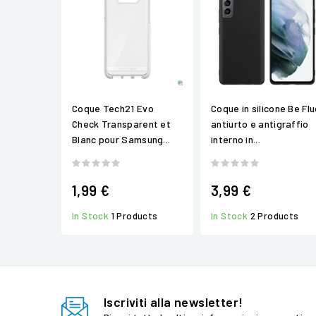
Coque Tech21 Evo
Coque in silicone Be Fl
Check Transparent et
antiurto e antigraffio
Blanc pour Samsung...
interno in...
1,99 €
3,99 €
In Stock
1 Products
In Stock
2 Products
Iscriviti alla newsletter!