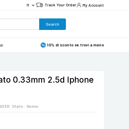
It
Track Your Order
My Account

Search
10% di sconto se trovi a meno
ir
ato 0.33mm 2.5d Iphone
5033
Stato :
Nuovo