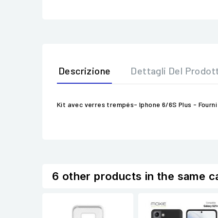
Descrizione
Dettagli Del Prodot
Kit avec verres trempés- Iphone 6/6S Plus - Four
6 other products in the same c