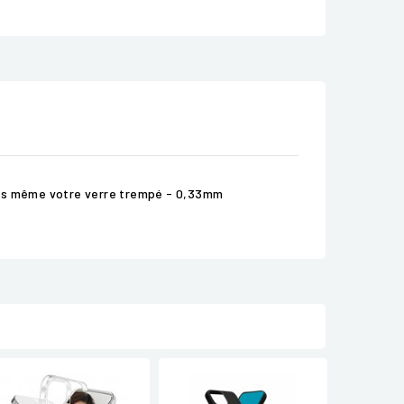
vous même votre verre trempé - 0,33mm