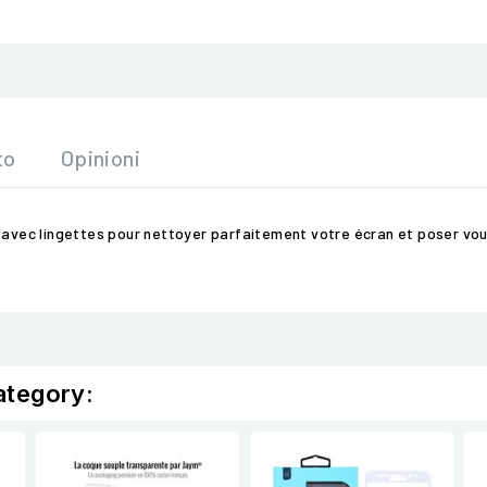
to
Opinioni
ni avec lingettes pour nettoyer parfaitement votre écran et poser 
ategory: