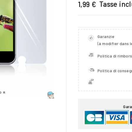
Tasse inc
1,99 €
Garanzie
(à modifier dans 
Politica di rimbor
Politica di conse

Gara