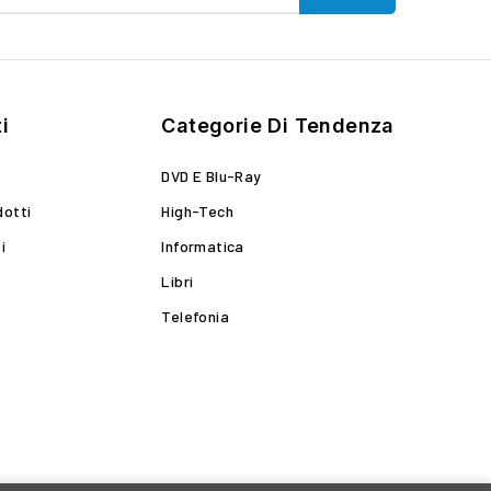
i
Categorie Di Tendenza
DVD E Blu-Ray
dotti
High-Tech
i
Informatica
Libri
Telefonia