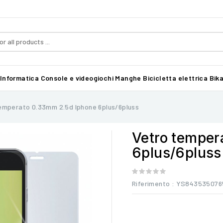
Informatica
Console e videogiochi
Manghe
Bicicletta elettrica Bika
emperato 0.33mm 2.5d Iphone 6plus/6pluss
Vetro temper
6plus/6pluss
Riferimento
: YS843535076