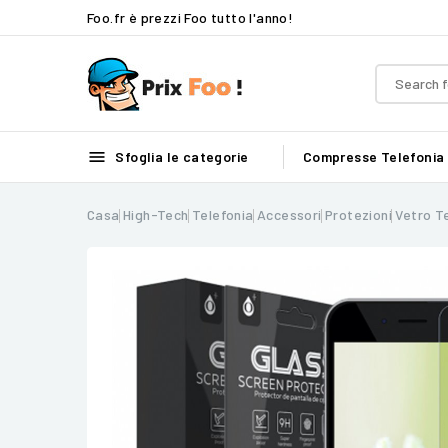
Foo.fr è prezzi Foo tutto l'anno!

Sfoglia le categorie
Compresse
Telefonia
Casa
High-Tech
Telefonia
Accessori
Protezioni
Vetro T