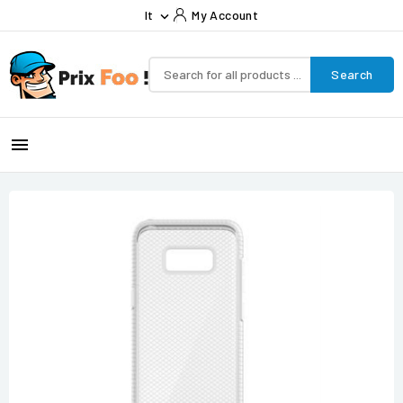
It
My Account

Search
