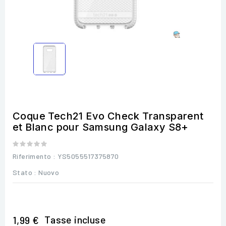
Coque Tech21 Evo Check Transparent
et Blanc pour Samsung Galaxy S8+
Riferimento
: YS5055517375870
Stato :
Nuovo
Tasse incluse
1,99 €