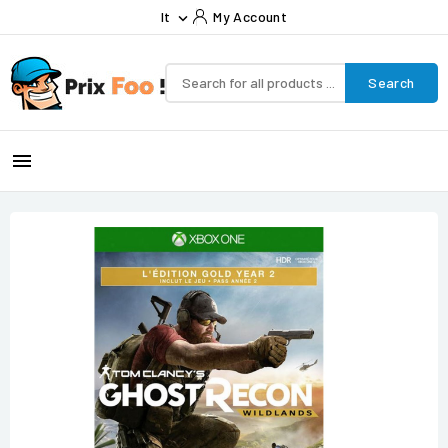
It
My Account

Search
