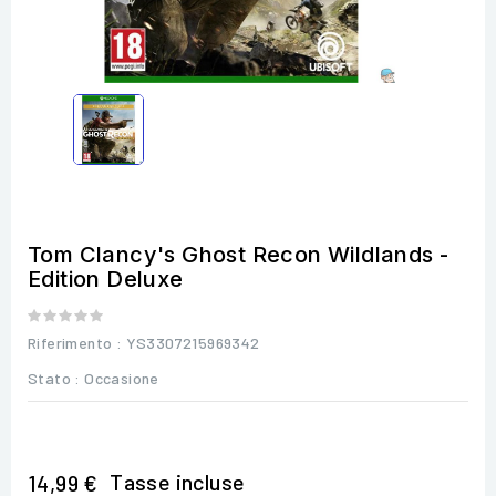
Tom Clancy's Ghost Recon Wildlands -
Edition Deluxe
Riferimento
: YS3307215969342
Stato :
Occasione
Tasse incluse
14,99 €