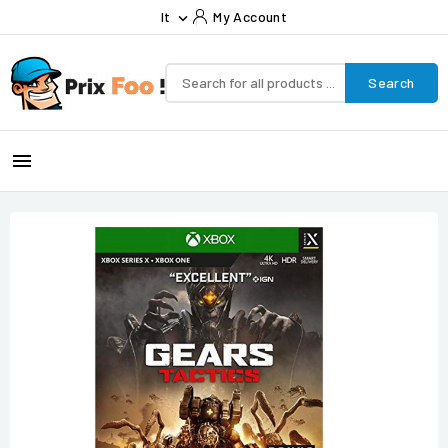
It
My Account

Search
