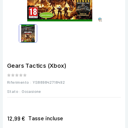
Gears Tactics (Xbox)
Riferimento
: YS889842718492
Stato :
Occasione
Tasse incluse
12,99 €