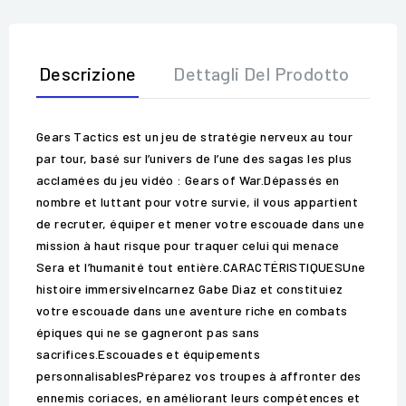
Descrizione
Dettagli Del Prodotto
Op
Gears Tactics est un jeu de stratégie nerveux au tour
par tour, basé sur l’univers de l’une des sagas les plus
acclamées du jeu vidéo : Gears of War.Dépassés en
nombre et luttant pour votre survie, il vous appartient
de recruter, équiper et mener votre escouade dans une
mission à haut risque pour traquer celui qui menace
Sera et l’humanité tout entière.CARACTÉRISTIQUESUne
histoire immersiveIncarnez Gabe Diaz et constituiez
votre escouade dans une aventure riche en combats
épiques qui ne se gagneront pas sans
sacrifices.Escouades et équipements
personnalisablesPréparez vos troupes à affronter des
ennemis coriaces, en améliorant leurs compétences et