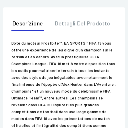
Descrizione
Dettagli Del Prodotto
Op
Doté du moteur Frostbite™, EA SPORTS™ FIFA 19 vous
offre une expérience de jeu digne d'un champion sur le
terrain et en dehors. Avec la prestigieuse UEFA
Champions League, FIFA 19 met à votre disposition tous
les outils pour maîtriser le terrain à tous les instants
avec des styles de jeu inégalables avec notamment le
final intense de l'épopée d'Alex Hunter dans L'Aventure :
Champions* et un nouveau mode du célébrissime FIFA
Ultimate Team™, entre autres. Les champions se
révèlent dans FIFA 19.Disputez les plus grandes
compétitions de football dans une large gamme de
modes dans FIFA 19 avec les présentations de match
officielles et l'intégralité des compétitions comme