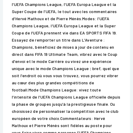
l'UEFA Champions League, l'UEFA Europa League et la
Super Coupe de l'UEFA, le tout avec les commentaires
d'Hervé Mathoux et de Pierre Ménès.Modes: l'UEFA
Champions League, l'UEFA Europa League et la Super
Coupe de l'UEFA prennent vie dans EA SPORTS FIFA 19.
Essayez de remporter un titre dans L'Aventure :
Champions, bénéficiez de mises à jour de contenu en
direct dans FIFA 19 Ultimate Team, vibrez avec le Coup
d'envoi et le mode Carrière ou vivez une expérience
unique avec le mode Champions League ; bref, quel que
soit l'endroit où vous vous trouvez, vous pourrez vibrer
au cœur des plus grandes compétitions de
football.Mode Champions League: vivez toute
l'intensité de l'UEFA Champions League officielle depuis
la phase de groupes jusqu'à la prestigieuse finale. Ou
choisissez de personnaliser la compétition avec le club
européen de votre choix.Commentateurs: Hervé
Mathoux et Pierre Ménès sont fidèles au poste pour
vous faire vivre comme personne l'UEFA Champions