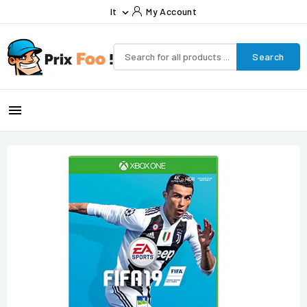
It
My Account

Search
