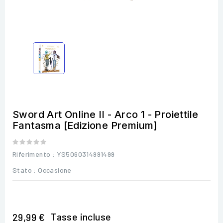
Sword Art Online II - Arco 1 - Proiettile
Fantasma [Edizione Premium]
Riferimento
: YS5060314991499
Stato :
Occasione
Tasse incluse
29,99 €