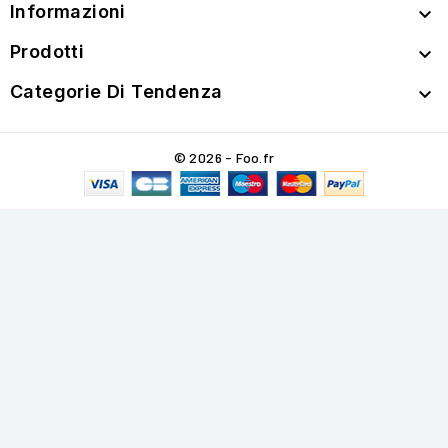
Informazioni

Prodotti

Categorie Di Tendenza

© 2026 - Foo.fr