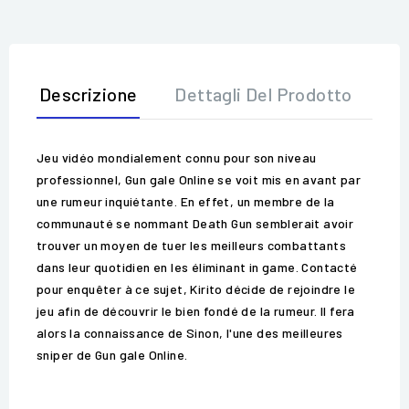
Descrizione
Dettagli Del Prodotto
Op
Jeu vidéo mondialement connu pour son niveau
professionnel, Gun gale Online se voit mis en avant par
une rumeur inquiétante. En effet, un membre de la
communauté se nommant Death Gun semblerait avoir
trouver un moyen de tuer les meilleurs combattants
dans leur quotidien en les éliminant in game. Contacté
pour enquêter à ce sujet, Kirito décide de rejoindre le
jeu afin de découvrir le bien fondé de la rumeur. Il fera
alors la connaissance de Sinon, l'une des meilleures
sniper de Gun gale Online.