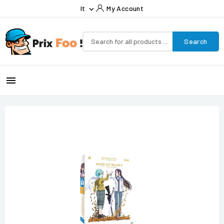
It
My Account

Search
