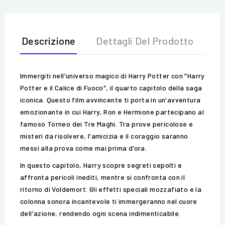
Descrizione
Dettagli Del Prodotto
Op
Immergiti nell'universo magico di Harry Potter con "Harry
Potter e il Calice di Fuoco", il quarto capitolo della saga
iconica. Questo film avvincente ti porta in un'avventura
emozionante in cui Harry, Ron e Hermione partecipano al
famoso Torneo dei Tre Maghi. Tra prove pericolose e
misteri da risolvere, l'amicizia e il coraggio saranno
messi alla prova come mai prima d'ora.
In questo capitolo, Harry scopre segreti sepolti e
affronta pericoli inediti, mentre si confronta con il
ritorno di Voldemort. Gli effetti speciali mozzafiato e la
colonna sonora incantevole ti immergeranno nel cuore
dell'azione, rendendo ogni scena indimenticabile.