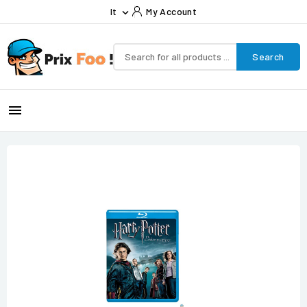
It
My Account

Search
