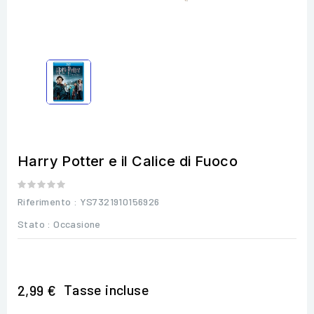
Harry Potter e il Calice di Fuoco
Riferimento
: YS7321910156926
Stato :
Occasione
Tasse incluse
2,99 €