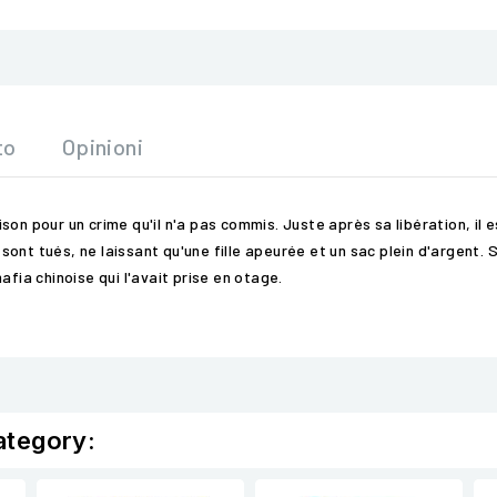
to
Opinioni
son pour un crime qu'il n'a pas commis. Juste après sa libération, il
nt tués, ne laissant qu'une fille apeurée et un sac plein d'argent. S
afia chinoise qui l'avait prise en otage.
ategory: