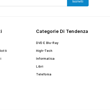
i
Categorie Di Tendenza
DVD E Blu-Ray
dotti
High-Tech
i
Informatica
Libri
Telefonia