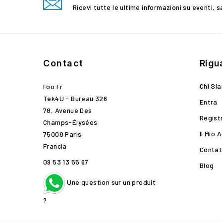
Ricevi tutte le ultime informazioni su eventi, s
Contact
Rigu
Chi Si
Foo.fr
Tek4U - Bureau 326
Entra
78, Avenue Des
Regist
Champs-Élysées
Il Mio 
75008 Paris
Francia
Contat
09 53 13 55 67
Blog
Une question sur un produit
?