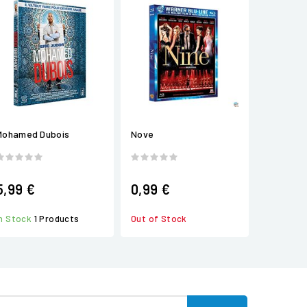
Mohamed Dubois
Nove
5,99 €
0,99 €
In Stock
1 Products
Out of Stock