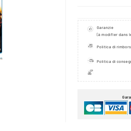
Garanzie
(à modifier dans 
Politica di rimbor
Politica di conse

Gara