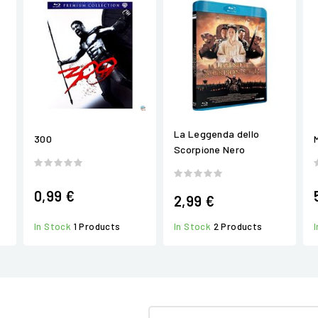
La Leggenda dello
300
Scorpione Nero
0,99 €
2,99 €
In Stock
2 Products
In Stock
1 Products