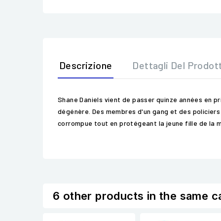
Descrizione
Dettagli Del Prodot
Shane Daniels vient de passer quinze années en pri
dégénère. Des membres d'un gang et des policiers so
corrompue tout en protégeant la jeune fille de la m
6 other products in the same c