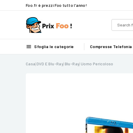
Foo.fr è prezzi Foo tutto l'anno!

Sfoglia le categorie
Compresse
Telefonia
Casa
DVD E Blu-Ray
Blu-Ray
Uomo Pericoloso