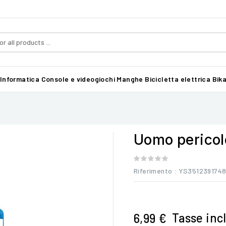
Informatica
Console e videogiochi
Manghe
Bicicletta elettrica Bika
Uomo pericol
Riferimento
: YS351239174
Tasse inc
6,99 €