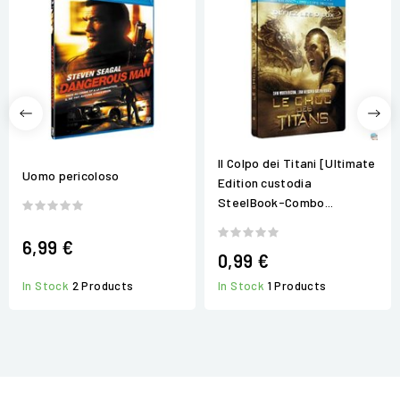
Il Colpo dei Titani [Ultimate
Uomo pericoloso
Edition custodia
SteelBook-Combo...
6,99 €
0,99 €
In Stock
1 Products
In Stock
2 Products