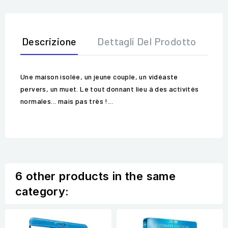
Descrizione
Dettagli Del Prodotto
Op
Une maison isolée, un jeune couple, un vidéaste
pervers, un muet. Le tout donnant lieu à des activités
normales... mais pas très !...
6 other products in the same
category: