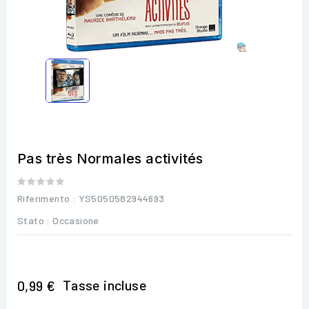
Pas très Normales activités
Riferimento
: YS5050582944693
Stato :
Occasione
Tasse incluse
0,99 €