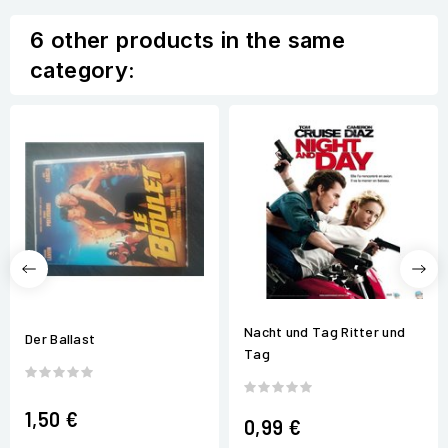
6 other products in the same
category:
Nacht und Tag Ritter und
Der Ballast
Tag
1,50 €
0,99 €