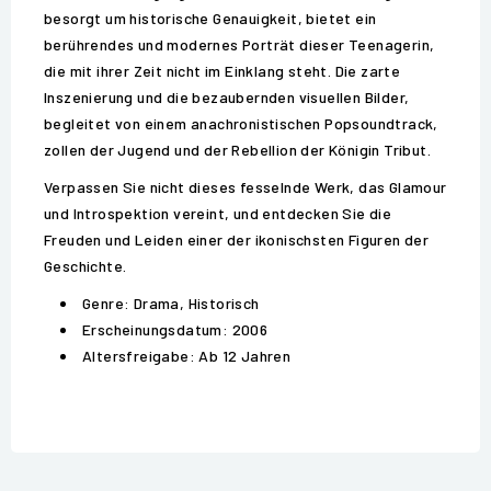
besorgt um historische Genauigkeit, bietet ein
berührendes und modernes Porträt dieser Teenagerin,
die mit ihrer Zeit nicht im Einklang steht. Die zarte
Inszenierung und die bezaubernden visuellen Bilder,
begleitet von einem anachronistischen Popsoundtrack,
zollen der Jugend und der Rebellion der Königin Tribut.
Verpassen Sie nicht dieses fesselnde Werk, das Glamour
und Introspektion vereint, und entdecken Sie die
Freuden und Leiden einer der ikonischsten Figuren der
Geschichte.
Genre: Drama, Historisch
Erscheinungsdatum: 2006
Altersfreigabe: Ab 12 Jahren