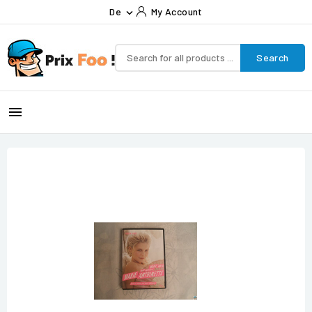
De
My Account

Search
