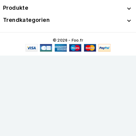
Produkte

Trendkategorien

© 2026 - Foo.fr