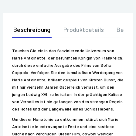
Beschreibung
Produktdetails
Bewer
Tauchen Sie ein in das faszinierende Universum von
Marie Antoinette, der berühmten Königin von Frankreich,
durch diese einfache Ausgabe des Films von Sofia
Coppola. Verfolgen Sie den tumultuösen Werdegang von
Marie Antoinette, brillant gespielt von Kirsten Dunst, die
mit nur vierzehn Jahren Österreich verlässt, um den
jungen Ludwig XVI. zu heiraten. In der prächtigen Kulisse
von Versailles ist sie gefangen von den strengen Regeln
des Hofes und der Langeweile eines Schlosslebens.
Um dieser Monotonie zu entkommen, stürzt sich Marie
Antoinette in extravagante Feste und eine rastlose
Suche nach Vergnügen. Dieser Film, obwohl weniger