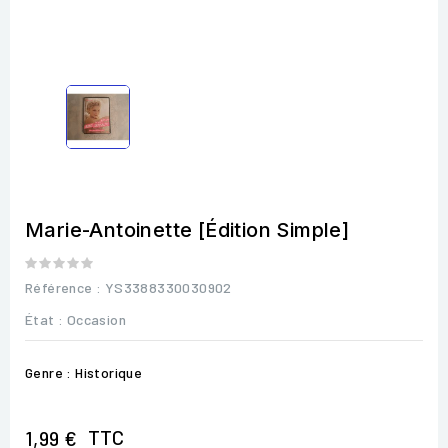
Marie-Antoinette [Édition Simple]
Référence
: YS3388330030902
État :
Occasion
Genre : Historique
TTC
1,99 €