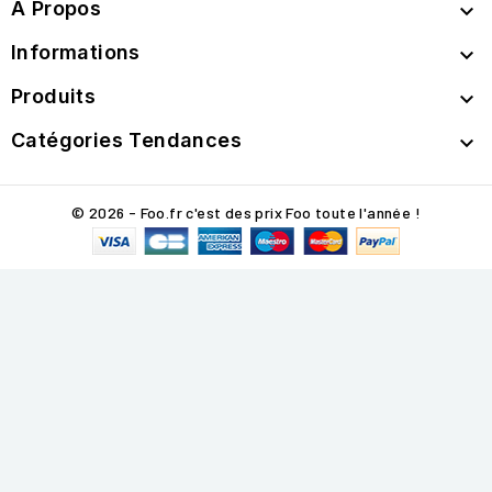
A Propos

Informations

Produits

Catégories Tendances

© 2026 - Foo.fr c'est des prix Foo toute l'année !