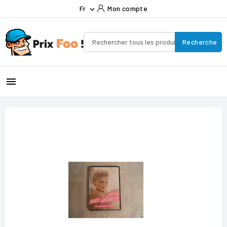
Fr
Mon compte

Recherche
