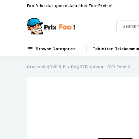
Foo.fr ist das ganze Jahr über Foo-Preise!

Browse Categories
Tabletten
Telekommun
Startseite
DVD & Blu-Ray
DVD
Katzen - DVD Zone 2