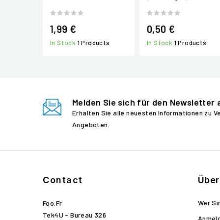
1,99 €
0,50 €
In Stock
1 Products
In Stock
1 Products
Melden Sie sich für den Newsletter 
Erhalten Sie alle neuesten Informationen zu 
Angeboten.
Contact
Über
Wer Si
Foo.fr
Tek4U - Bureau 326
Anmel