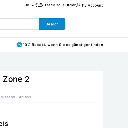
De
Track Your Order
My Account

Search
10% Rabatt, wenn Sie es günstiger finden
 Zone 2
Zustand :
Anlass
eis