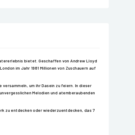
eatererlebnis bietet. Geschaffen von Andrew Lloyd
 London im Jahr 1981 Millionen von Zuschauern auf
e versammeln, um ihr Dasein zu feiern. In dieser
t unvergesslichen Melodien und atemberaubenden
 Werk zu entdecken oder wiederzuentdecken, das 7