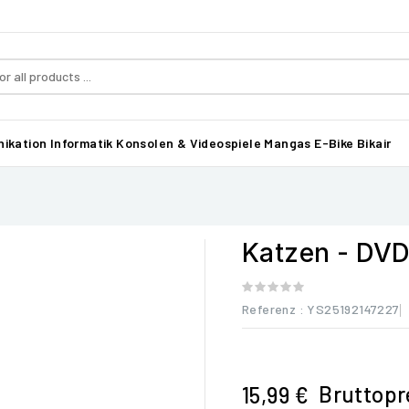
ikation
Informatik
Konsolen & Videospiele
Mangas
E-Bike Bikair
Katzen - DVD
Referenz
: YS25192147227
Bruttopr
15,99 €