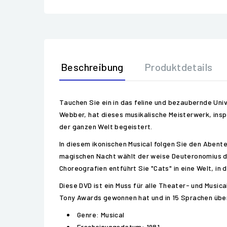
Beschreibung
Produktdetails
Tauchen Sie ein in das feline und bezaubernde Uni
Webber, hat dieses musikalische Meisterwerk, inspi
der ganzen Welt begeistert.
In diesem ikonischen Musical folgen Sie den Abenteu
magischen Nacht wählt der weise Deuteronomius di
Choreografien entführt Sie "Cats" in eine Welt, i
Diese DVD ist ein Muss für alle Theater- und Musi
Tony Awards gewonnen hat und in 15 Sprachen übe
Genre: Musical
Erscheinungsdatum: 1981