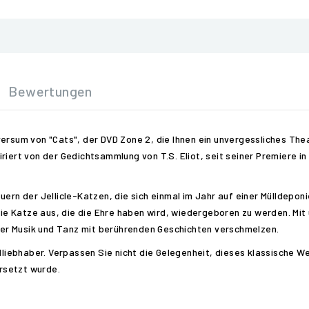
Bewertungen
versum von "Cats", der DVD Zone 2, die Ihnen ein unvergessliches Th
riert von der Gedichtsammlung von T.S. Eliot, seit seiner Premiere in
ern der Jellicle-Katzen, die sich einmal im Jahr auf einer Mülldeponi
e Katze aus, die die Ehre haben wird, wiedergeboren zu werden. Mi
n der Musik und Tanz mit berührenden Geschichten verschmelzen.
calliebhaber. Verpassen Sie nicht die Gelegenheit, dieses klassische
rsetzt wurde.