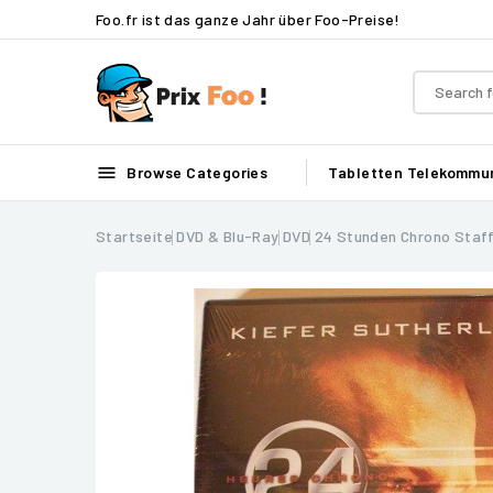
Foo.fr ist das ganze Jahr über Foo-Preise!

Browse Categories
Tabletten
Telekommun
Startseite
DVD & Blu-Ray
DVD
24 Stunden Chrono Staffe