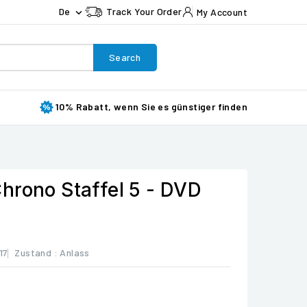
De
Track Your Order
My Account

Search
10% Rabatt, wenn Sie es günstiger finden
hrono Staffel 5 - DVD
17
Zustand :
Anlass