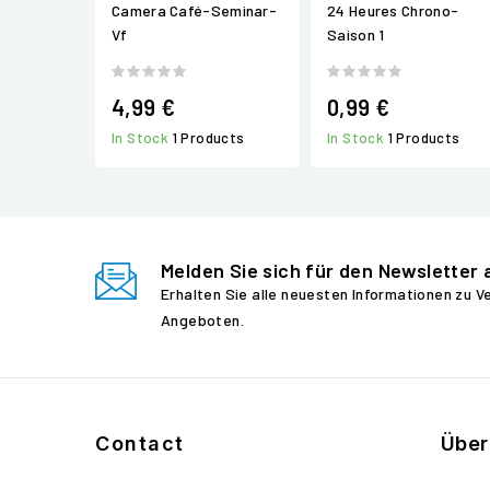
Camera Café-Seminar-
24 Heures Chrono-
Vf
Saison 1
4,99 €
0,99 €
In Stock
1 Products
In Stock
1 Products
Melden Sie sich für den Newsletter 
Erhalten Sie alle neuesten Informationen zu 
Angeboten.
Contact
Über