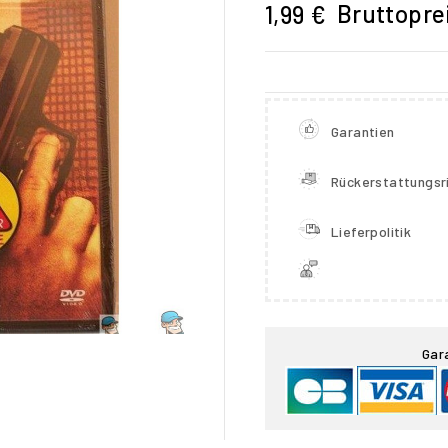
Bruttopre
1,99 €
Garantien
Rückerstattungsri
Lieferpolitik

Gar