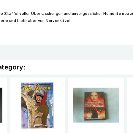
che Staffel voller Überraschungen und unvergesslicher Momente neu z
r Serie und Liebhaber von Nervenkitzel.
ategory: