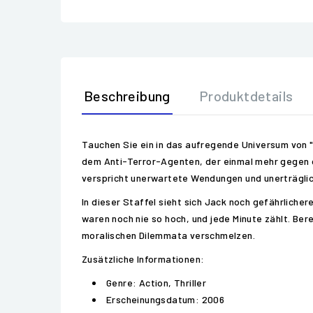
Beschreibung
Produktdetails
Tauchen Sie ein in das aufregende Universum von "2
dem Anti-Terror-Agenten, der einmal mehr gegen d
verspricht unerwartete Wendungen und unerträgli
In dieser Staffel sieht sich Jack noch gefährliche
waren noch nie so hoch, und jede Minute zählt. Ber
moralischen Dilemmata verschmelzen.
Zusätzliche Informationen:
Genre: Action, Thriller
Erscheinungsdatum: 2006