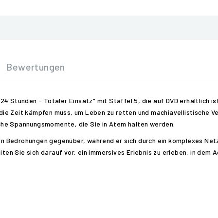
Bewertungen
4 Stunden - Totaler Einsatz" mit Staffel 5, die auf DVD erhältlich is
ie Zeit kämpfen muss, um Leben zu retten und machiavellistische Ve
che Spannungsmomente, die Sie in Atem halten werden.
ren Bedrohungen gegenüber, während er sich durch ein komplexes Netz 
eiten Sie sich darauf vor, ein immersives Erlebnis zu erleben, in de