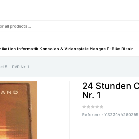
ikation
Informatik
Konsolen & Videospiele
Mangas
E-Bike Bikair
l 5 - DVD Nr. 1
24 Stunden C
Nr. 1
Referenz
: YS33444280295