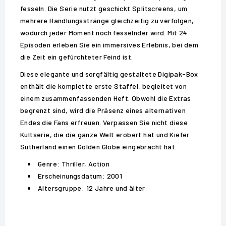
fesseln. Die Serie nutzt geschickt Splitscreens, um
mehrere Handlungsstränge gleichzeitig zu verfolgen,
wodurch jeder Moment noch fesselnder wird. Mit 24
Episoden erleben Sie ein immersives Erlebnis, bei dem
die Zeit ein gefürchteter Feind ist.
Diese elegante und sorgfältig gestaltete Digipak-Box
enthält die komplette erste Staffel, begleitet von
einem zusammenfassenden Heft. Obwohl die Extras
begrenzt sind, wird die Präsenz eines alternativen
Endes die Fans erfreuen. Verpassen Sie nicht diese
Kultserie, die die ganze Welt erobert hat und Kiefer
Sutherland einen Golden Globe eingebracht hat.
Genre: Thriller, Action
Erscheinungsdatum: 2001
Altersgruppe: 12 Jahre und älter