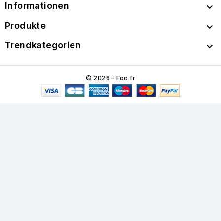
Informationen

Produkte

Trendkategorien

© 2026 - Foo.fr