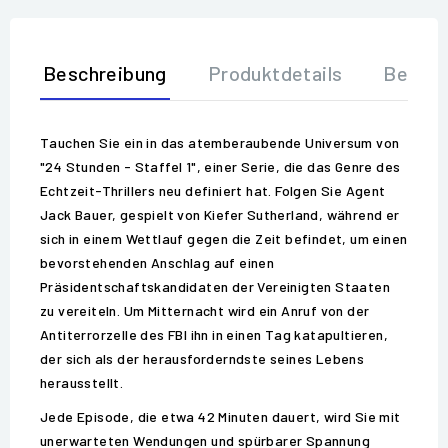
Beschreibung
Produktdetails
Bewer
Tauchen Sie ein in das atemberaubende Universum von
"24 Stunden - Staffel 1", einer Serie, die das Genre des
Echtzeit-Thrillers neu definiert hat. Folgen Sie Agent
Jack Bauer, gespielt von Kiefer Sutherland, während er
sich in einem Wettlauf gegen die Zeit befindet, um einen
bevorstehenden Anschlag auf einen
Präsidentschaftskandidaten der Vereinigten Staaten
zu vereiteln. Um Mitternacht wird ein Anruf von der
Antiterrorzelle des FBI ihn in einen Tag katapultieren,
der sich als der herausforderndste seines Lebens
herausstellt.
Jede Episode, die etwa 42 Minuten dauert, wird Sie mit
unerwarteten Wendungen und spürbarer Spannung