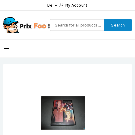
De
My Account

Search
