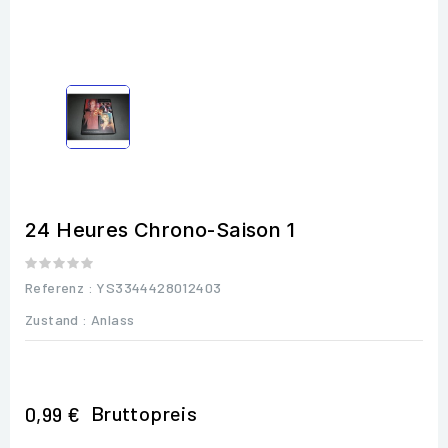
24 Heures Chrono-Saison 1
Referenz
: YS3344428012403
Zustand :
Anlass
Bruttopreis
0,99 €