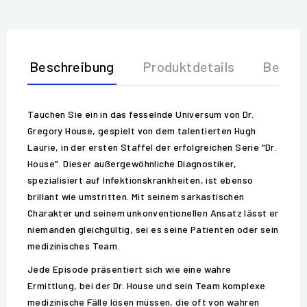
Beschreibung
Produktdetails
Bewer
Tauchen Sie ein in das fesselnde Universum von Dr.
Gregory House, gespielt von dem talentierten Hugh
Laurie, in der ersten Staffel der erfolgreichen Serie "Dr.
House". Dieser außergewöhnliche Diagnostiker,
spezialisiert auf Infektionskrankheiten, ist ebenso
brillant wie umstritten. Mit seinem sarkastischen
Charakter und seinem unkonventionellen Ansatz lässt er
niemanden gleichgültig, sei es seine Patienten oder sein
medizinisches Team.
Jede Episode präsentiert sich wie eine wahre
Ermittlung, bei der Dr. House und sein Team komplexe
medizinische Fälle lösen müssen, die oft von wahren