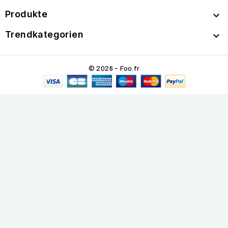
Produkte

Trendkategorien

© 2026 - Foo.fr