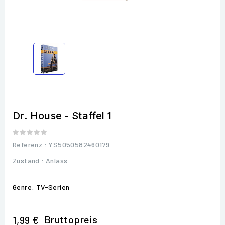
Dr. House - Staffel 1
Referenz
: YS5050582460179
Zustand :
Anlass
Genre: TV-Serien
Bruttopreis
1,99 €