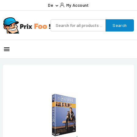
De
My Account

Search
