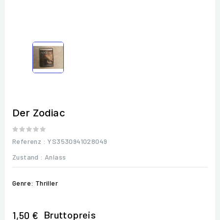
Der Zodiac
Referenz
: YS3530941028049
Zustand :
Anlass
Genre: Thriller
Bruttopreis
1,50 €