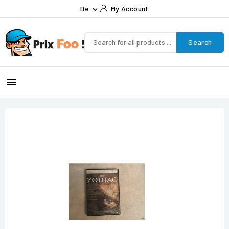
De
My Account

Search
