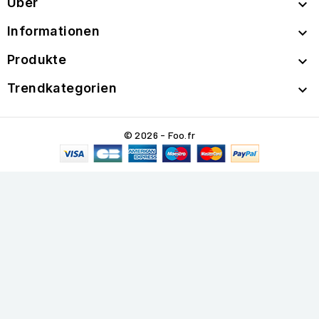
Über

Informationen

Produkte

Trendkategorien

© 2026 - Foo.fr