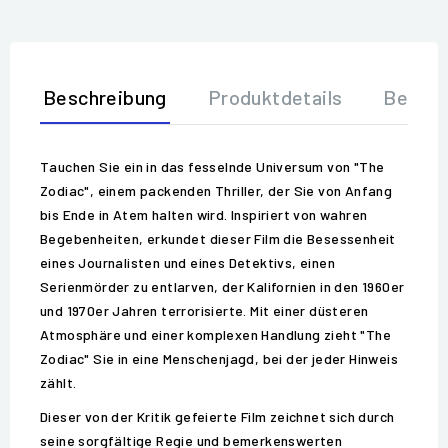
Beschreibung
Produktdetails
Bewer
Tauchen Sie ein in das fesselnde Universum von "The
Zodiac", einem packenden Thriller, der Sie von Anfang
bis Ende in Atem halten wird. Inspiriert von wahren
Begebenheiten, erkundet dieser Film die Besessenheit
eines Journalisten und eines Detektivs, einen
Serienmörder zu entlarven, der Kalifornien in den 1960er
und 1970er Jahren terrorisierte. Mit einer düsteren
Atmosphäre und einer komplexen Handlung zieht "The
Zodiac" Sie in eine Menschenjagd, bei der jeder Hinweis
zählt.
Dieser von der Kritik gefeierte Film zeichnet sich durch
seine sorgfältige Regie und bemerkenswerten