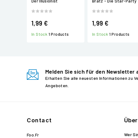
Der Illusionist
Bratz - Die Star-Party
1,99 €
1,99 €
In Stock
1 Products
In Stock
1 Products
Melden Sie sich für den Newsletter 
Erhalten Sie alle neuesten Informationen zu 
Angeboten.
Contact
Über
Wer Si
Foo.fr