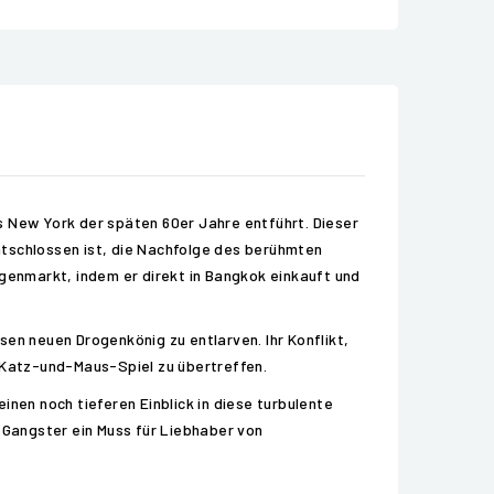
s New York der späten 60er Jahre entführt. Dieser
ntschlossen ist, die Nachfolge des berühmten
enmarkt, indem er direkt in Bangkok einkauft und
en neuen Drogenkönig zu entlarven. Ihr Konflikt,
m Katz-und-Maus-Spiel zu übertreffen.
inen noch tieferen Einblick in diese turbulente
Gangster ein Muss für Liebhaber von