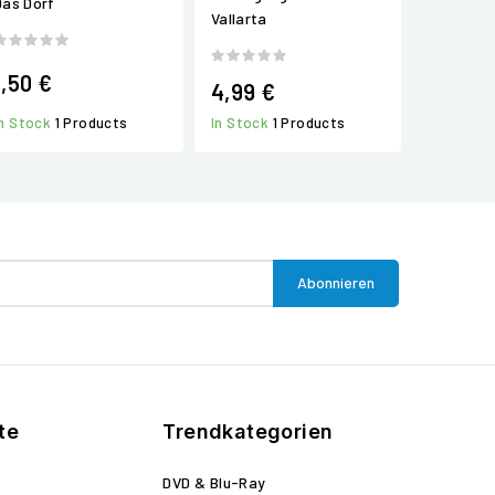
Das Dorf
Vallarta
1,50 €
4,99 €
In Stock
1 Products
In Stock
1 Products
te
Trendkategorien
DVD & Blu-Ray