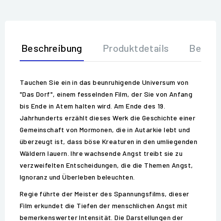
Beschreibung
Produktdetails
Bewer
Tauchen Sie ein in das beunruhigende Universum von
"Das Dorf", einem fesselnden Film, der Sie von Anfang
bis Ende in Atem halten wird. Am Ende des 19.
Jahrhunderts erzählt dieses Werk die Geschichte einer
Gemeinschaft von Mormonen, die in Autarkie lebt und
überzeugt ist, dass böse Kreaturen in den umliegenden
Wäldern lauern. Ihre wachsende Angst treibt sie zu
verzweifelten Entscheidungen, die die Themen Angst,
Ignoranz und Überleben beleuchten.
Regie führte der Meister des Spannungsfilms, dieser
Film erkundet die Tiefen der menschlichen Angst mit
bemerkenswerter Intensität. Die Darstellungen der