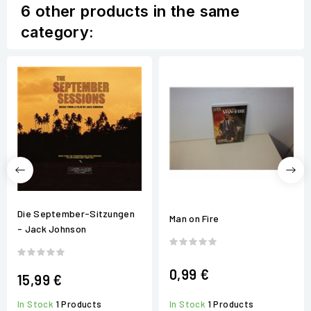
6 other products in the same
category:
Die September-Sitzungen
Man on Fire
- Jack Johnson
0,99 €
15,99 €
In Stock
1 Products
In Stock
1 Products