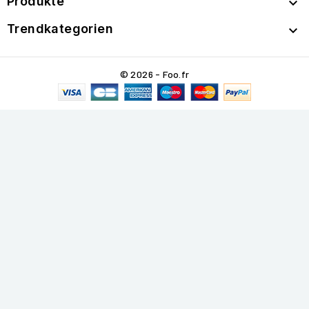
Produkte

Trendkategorien

© 2026 - Foo.fr