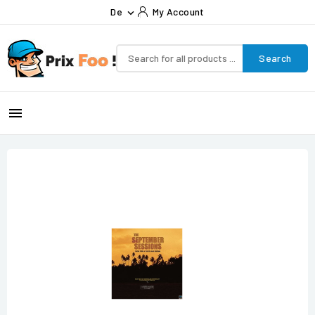
De
My Account

Search
