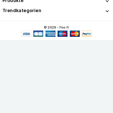
Produkte

Trendkategorien

© 2026 - Foo.fr