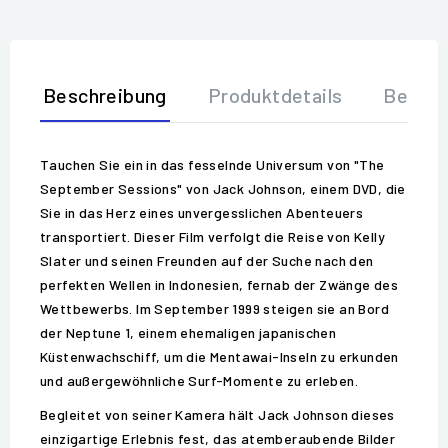
Beschreibung
Produktdetails
Bewer
Tauchen Sie ein in das fesselnde Universum von "The
September Sessions" von Jack Johnson, einem DVD, die
Sie in das Herz eines unvergesslichen Abenteuers
transportiert. Dieser Film verfolgt die Reise von Kelly
Slater und seinen Freunden auf der Suche nach den
perfekten Wellen in Indonesien, fernab der Zwänge des
Wettbewerbs. Im September 1999 steigen sie an Bord
der Neptune 1, einem ehemaligen japanischen
Küstenwachschiff, um die Mentawai-Inseln zu erkunden
und außergewöhnliche Surf-Momente zu erleben.
Begleitet von seiner Kamera hält Jack Johnson dieses
einzigartige Erlebnis fest, das atemberaubende Bilder