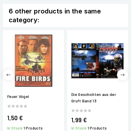
6 other products in the same
category:
Die Geschichten aus der
Feuer Vögel
Gruft Band 13
1,50 €
1,99 €
In Stock
1 Products
In Stock
1 Products