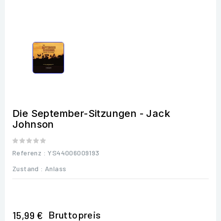
Die September-Sitzungen - Jack
Johnson
Referenz
: YS44006009193
Zustand :
Anlass
Bruttopreis
15,99 €