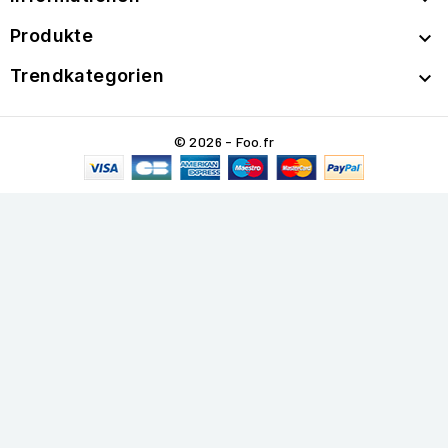
Produkte

Trendkategorien

© 2026 - Foo.fr