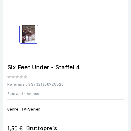
Six Feet Under - Staffel 4
Referenz
: YS7321950725526
Zustand :
Anlass
Genre: TV-Serien
Bruttopreis
1,50 €