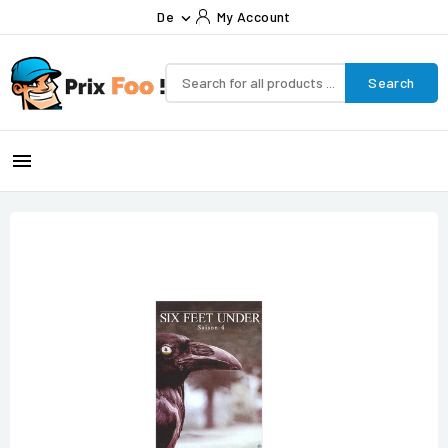
De
My Account

Search
