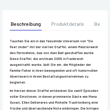
Beschreibung
Produktdetails
Bewer
Tauchen Sie ein in das fesselnde Universum von "Six
Feet Under" mit der vierten Staffel, einem Meisterwerk
des Fernsehens, das von Alan Ball geschaffen wurde.
Diese Staffel, die erstmals 2005 in Frankreich
ausgestrahlt wurde, lädt Sie ein, die Mitglieder der
Familie Fisher in ihren bewegenden und oft humorvollen
Abenteuern in ihrem Bestattungsunternehmen zu
begleiten.
Im Herzen dieser Staffel entdecken Sie zwölf Episoden
voller Emotionen, in denen prominente Gäste wie Mena
Suvari, Ellen DeGeneres und Michelle Trachtenberg eine
frische und überraschende Note einbringen. Die Intrigen