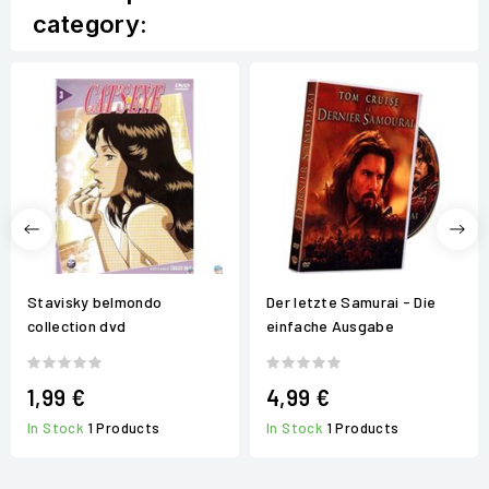
category:
Stavisky belmondo
Der letzte Samurai - Die
collection dvd
einfache Ausgabe
1,99 €
4,99 €
In Stock
1 Products
In Stock
1 Products