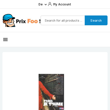
De
My Account

Search
