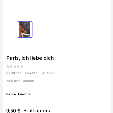
Paris, ich liebe dich
Referenz
: YS3384442113724
Zustand :
Anlass
Genre: Emotion
Bruttopreis
0,50 €