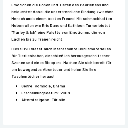
Emotionen die Höhen und Tiefen des Paarlebens und
beleuchtet dabei die unzertrennliche Bindung zwischen
Mensch und seinem besten Freund. Mit schmackhaften
Nebenrollen wie Eric Dane und Kathleen Turner bietet
"Marley & Ich" eine Palette von Emotionen, die von
Lachen bis zu Tränen reicht.
Diese DVD bietet auch interessante Bonusmaterialien
für Tierliebhaber, einschließlich herausgeschnittener
Szenen und eines Bloopers. Machen Sie sich bereit für
ein bewegendes Abenteuer und holen Sie Ihre
Taschentücher heraus!
Genre: Komödie, Drama
Erscheinungsdatum: 2008
Altersfreigabe: Für alle