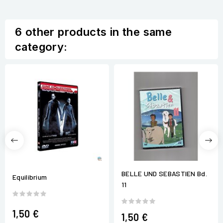
6 other products in the same
category:
BELLE UND SEBASTIEN Bd.
Equilibrium
11
1,50 €
1,50 €