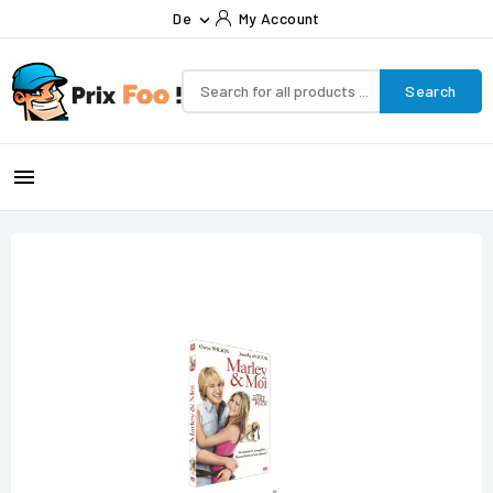
De
My Account

Search
