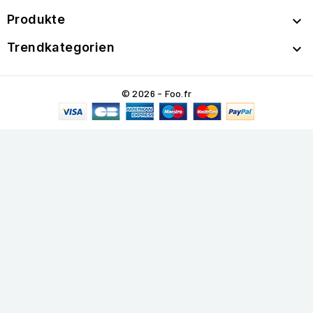
Produkte

Trendkategorien

© 2026 - Foo.fr