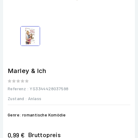
Marley & Ich
Referenz
: YS3344428037598
Zustand :
Anlass
Genre: romantische Komödie
Bruttopreis
0,99 €