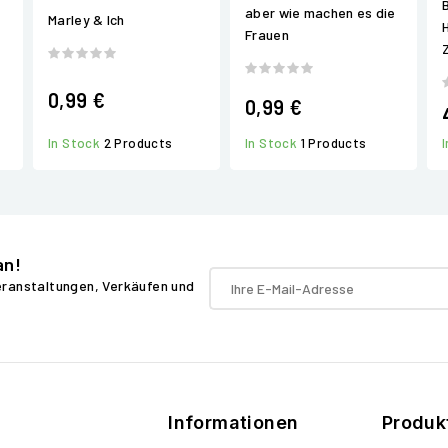
aber wie machen es die
Marley & Ich
Frauen
0,99 €
0,99 €
In Stock
1 Products
In Stock
2 Products
an!
Veranstaltungen, Verkäufen und
Informationen
Produk