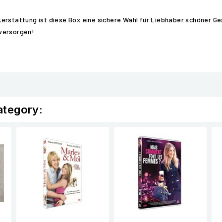
rstattung ist diese Box eine sichere Wahl für Liebhaber schöner Ges
 versorgen!
ategory: