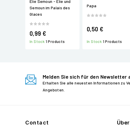
Elie Semoun - Elie und
Papa
Semoun im Palais des
Glaces
0,50 €
0,99 €
In Stock
1 Products
In Stock
1 Products
Melden Sie sich für den Newsletter 
Erhalten Sie alle neuesten Informationen zu 
Angeboten.
Contact
Über