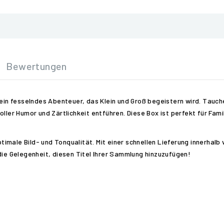
Bewertungen
 ein fesselndes Abenteuer, das Klein und Groß begeistern wird. Tauche
voller Humor und Zärtlichkeit entführen. Diese Box ist perfekt für F
optimale Bild- und Tonqualität. Mit einer schnellen Lieferung innerha
die Gelegenheit, diesen Titel Ihrer Sammlung hinzuzufügen!