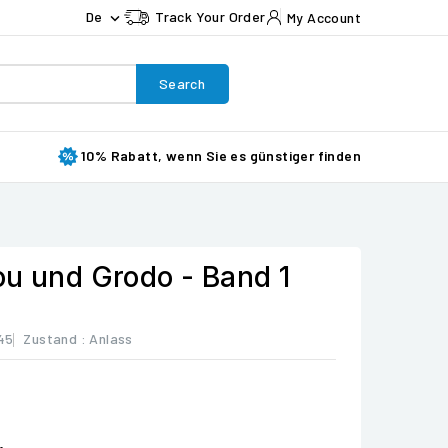
De
Track Your Order
My Account

Search
10% Rabatt, wenn Sie es günstiger finden
ou und Grodo - Band 1
45
Zustand :
Anlass