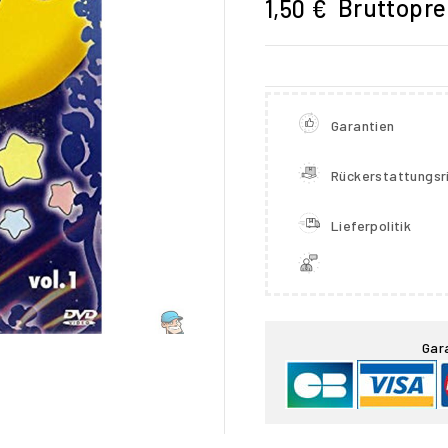
Bruttopre
1,50 €
Garantien
Rückerstattungsri
Lieferpolitik

Gar