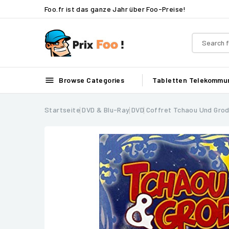
Foo.fr ist das ganze Jahr über Foo-Preise!

Browse Categories
Tabletten
Telekommun
Startseite
DVD & Blu-Ray
DVD
Coffret Tchaou Und Grod