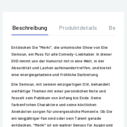
Beschreibung
Produktdetails
Bewer
Entdecken Sie "Merki", die urkomische Show von Elie
Semoun, ein Muss für alle Comedy-Liebhaber. In dieser
DVD nimmt uns der Humorist mit in eine Welt, in der
Absurdität und Lachen aufeinandertreffen, und bietet
eine energiegeladene und fröhliche Darbietung.
Elie Semoun, mit seinem einzigartigen Stil, behandelt
vielfältige Themen mit einer persönlichen Note und
fesselt sein Publikum von Anfang bis Ende. Seine
farbenfrohen Charaktere und seine köstlichen
Anekdoten sorgen für unvergessliche Momente. Ob Sie
ein langjähriger Fan sind oder sein Talent gerade
entdecken, "Merki" ist ein wahrer Genuss für Augen und