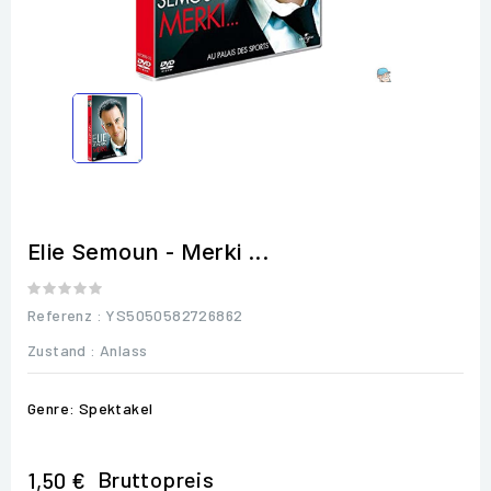
Elie Semoun - Merki ...
Referenz
: YS5050582726862
Zustand :
Anlass
Genre: Spektakel
Bruttopreis
1,50 €