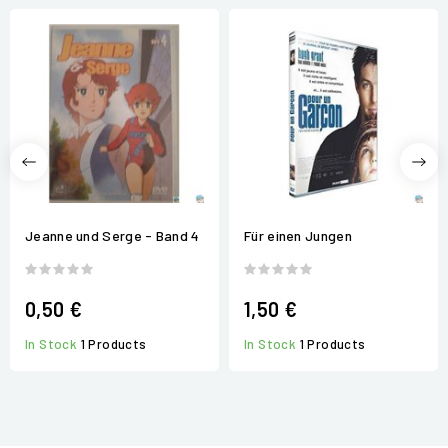
Jeanne und Serge - Band 4
Für einen Jungen
0,50 €
1,50 €
In Stock
1 Products
In Stock
1 Products