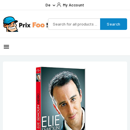
De
My Account

Search
