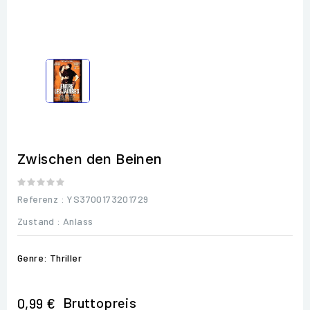
Zwischen den Beinen
Referenz
: YS3700173201729
Zustand :
Anlass
Genre: Thriller
Bruttopreis
0,99 €