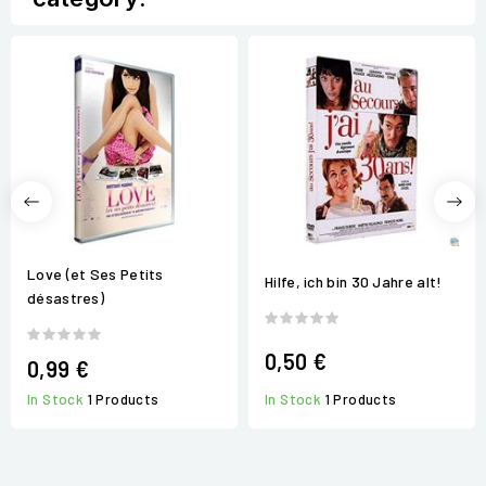
Love (et Ses Petits
Hilfe, ich bin 30 Jahre alt!
désastres)
0,50 €
0,99 €
In Stock
1 Products
In Stock
1 Products