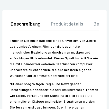
Beschreibung
Produktdetails
Bewer
Tauchen Sie ein in das fesselnde Universum von „Entre
Les Jambes“, einem Film, der die Labyrinthe
menschlicher Beziehungen durch einen mutigen und
aufrichtigen Blick erkundet. Dieser Spielfilm lädt Sie ein,
die miteinander verwobenen Geschichten komplexer
Charaktere zu entdecken, die alle mit ihren eigenen
Wünschen und Dilemmata konfrontiert sind.
Mit einer sorgfältigen Regie und bewegenden
Darstellungen behandelt dieser Film universelle Themen
wie Liebe, Verrat und die Suche nach sich selbst. Die
eindringlichen Dialoge und heiklen Situationen werden
Sie fesseln und dazu bringen, über Ihre eigenen