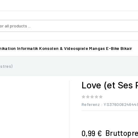
ikation
Informatik
Konsolen & Videospiele
Mangas
E-Bike Bikair
astres)
Love (et Ses 
Referenz
: YS37600624644
Bruttopre
0,99 €