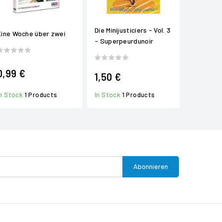
Die Minijusticiers - Vol. 3
Eine Woche über zwei
- Superpeurdunoir
0,99 €
1,50 €
In Stock
1 Products
In Stock
1 Products