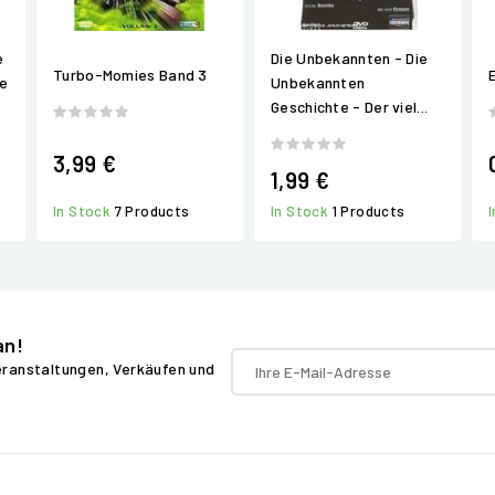
e
Die Unbekannten - Die
Turbo-Momies Band 3
ge
Unbekannten
Geschichte - Der viel...
3,99 €
1,99 €
In Stock
1 Products
In Stock
7 Products
an!
Veranstaltungen, Verkäufen und