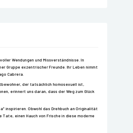
 voller Wendungen und Missverständnisse. In
ner Gruppe exzentrischer Freunde. Ihr Leben nimmt
iago Cabrera.
itbewohner, der tatsächlich homosexuell ist,
onen, erinnert uns daran, dass der Weg zum Glück
da" inspirieren. Obwohl das Drehbuch an Originalität
e Tate, einen Hauch von Frische in diese moderne