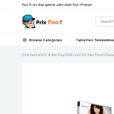
Foo.fr ist das ganze Jahr über Foo-Preise!

Browse Categories
Tabletten
Telekommun
Startseite
DVD & Blu-Ray
DVD
Love (et Ses Petits Dés