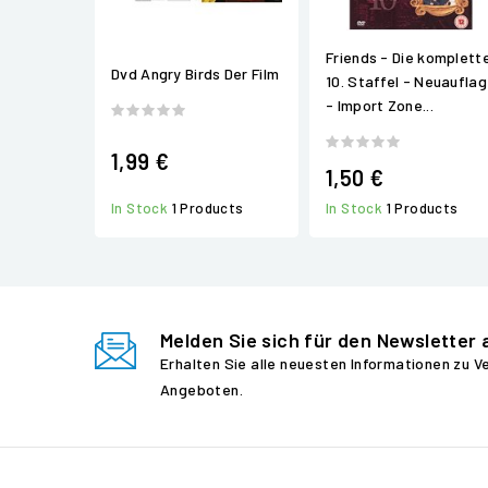
Friends - Die komplett
Dvd Angry Birds Der Film
10. Staffel - Neuaufla
- Import Zone...
1,99 €
1,50 €
In Stock
1 Products
In Stock
1 Products
Melden Sie sich für den Newsletter 
Erhalten Sie alle neuesten Informationen zu 
Angeboten.