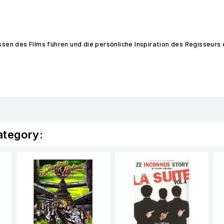
issen des Films führen und die persönliche Inspiration des Regisseurs
ategory: