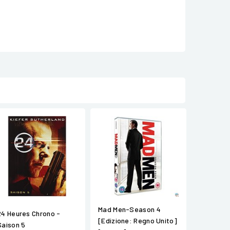
Mad Men-Season 4
24 Heures Chrono -
[Edizione: Regno Unito]
Saison 5