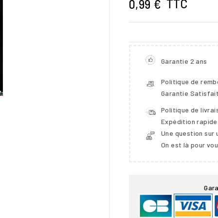
TTC
0,99 €
Garantie 2 ans
Politique de rem
Garantie Satisfai
Politique de livra
Expédition rapide
Une question sur 
On est là pour vo

Gara