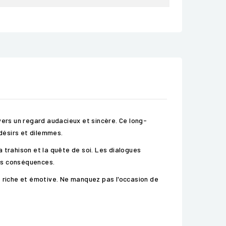
vers un regard audacieux et sincère. Ce long-
désirs et dilemmes.
 trahison et la quête de soi. Les dialogues
urs conséquences.
riche et émotive. Ne manquez pas l'occasion de