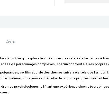
Avis
bes », un film qui explore les méandres des relations humaines à tra
relacées de personnages complexes, chacun confronté à ses propres 
oignantes, ce film aborde des thèmes universels tels que l'amour, la
ont en haleine, vous poussant à réfléchir sur vos propres choix et le
e drames psychologiques, offrant une expérience cinématographique 
 cœur.