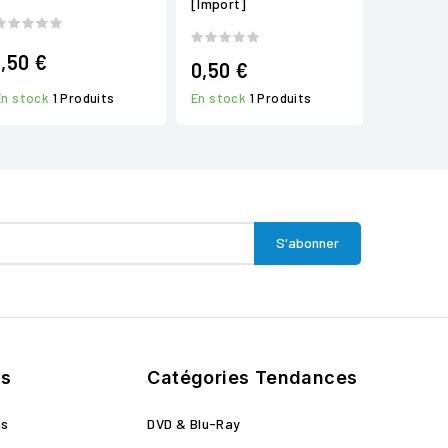
[Import]
1,50 €
0,50 €
En stock
1 Produits
En stock
1 Produits
ts
Catégories Tendances
ns
DVD & Blu-Ray