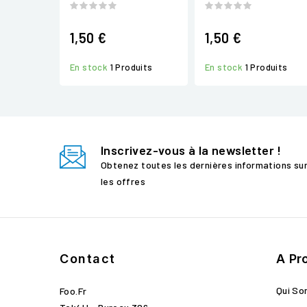
1,50 €
1,50 €
En stock
1 Produits
En stock
1 Produits
Inscrivez-vous à la newsletter !
Obtenez toutes les dernières informations su
les offres
Contact
A Pr
Qui S
Foo.fr