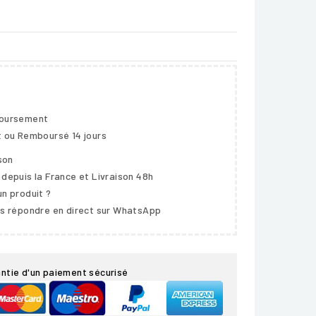
boursement
t ou Remboursé 14 jours
ison
 depuis la France et Livraison 48h
un produit ?
us répondre en direct sur WhatsApp
ntie d'un paiement sécurisé