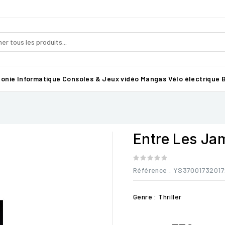
honie
Informatique
Consoles & Jeux vidéo
Mangas
Vélo électrique B
Entre Les Ja
Référence
: YS37001732017
Genre : Thriller