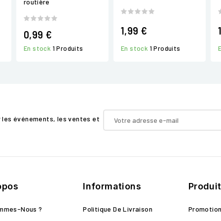
routière
1,99 €
0,99 €
En stock
1 Produits
En stock
1 Produits
r les événements, les ventes et
opos
Informations
Produi
ommes-Nous ?
Politique De Livraison
Promotio