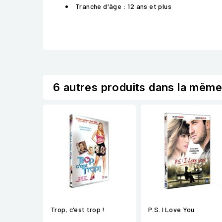
Tranche d'âge : 12 ans et plus
6 autres produits dans la même
Trop, c'est trop !
P.S. I Love You