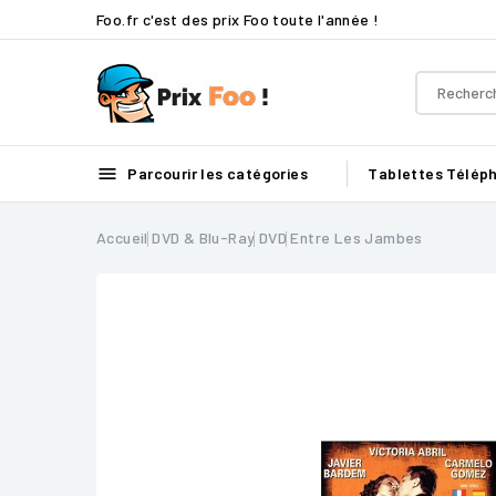
Foo.fr c'est des prix Foo toute l'année !

Parcourir les catégories
Tablettes
Télép
Accueil
DVD & Blu-Ray
DVD
Entre Les Jambes