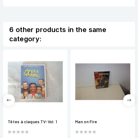
6 other products in the same
category:
Têtes à claques.TV-Vol. 1
Man on Fire