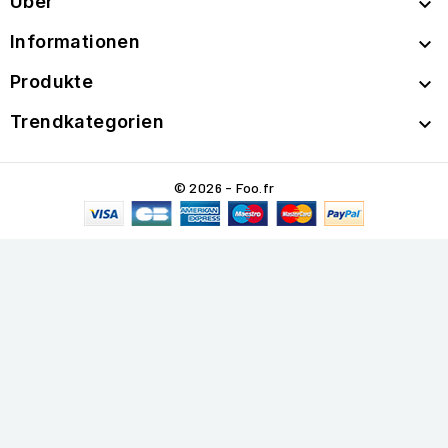
Über

Informationen

Produkte

Trendkategorien

© 2026 - Foo.fr