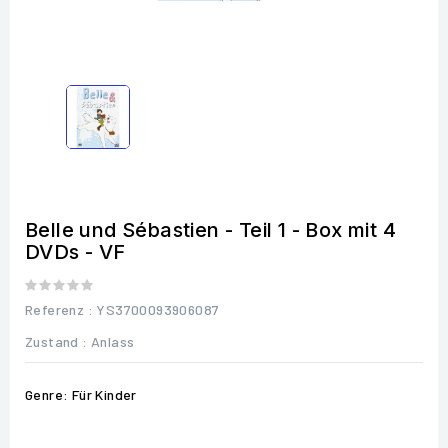
Belle und Sébastien - Teil 1 - Box mit 4
DVDs - VF
Referenz
: YS3700093906087
Zustand :
Anlass
Genre: Für Kinder