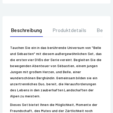
Beschreibung
Produktdetails
Bewer
Tauchen Sie ein in das berührende Universum von "Belle
und Sébastien" mit diesem außergewöhnlichen Set, das
die ersten vier DVDs der Serie vereint. Begleiten Sie die
bewegenden Abenteuer von Sébastien, einem jungen
Jungen mit großem Herzen, und Belle, einer
wunderschönen Berghündin. Gemeinsam bilden sie ein
unzertrennliches Duo, bereit, die Herausforderungen
des Lebens in den zauberhaften Landschaften der
Alpen zu meistern.
Dieses Set bietet Ihnen die Möglichkeit, Momente der
Freundschaft, des Mutes und der Zärtlichkeit noch