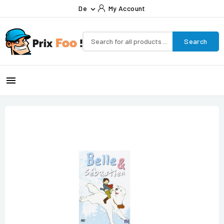
De
My Account

Search
