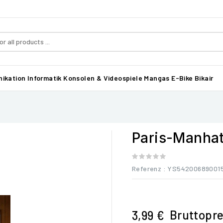
ikation
Informatik
Konsolen & Videospiele
Mangas
E-Bike Bikair
Paris-Manha
Referenz
: YS54200689001
Bruttopre
3,99 €