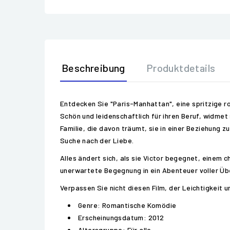
Beschreibung
Produktdetails
Entdecken Sie "Paris-Manhattan", eine spritzige ro
Schön und leidenschaftlich für ihren Beruf, widmet 
Familie, die davon träumt, sie in einer Beziehung z
Suche nach der Liebe.
Alles ändert sich, als sie Victor begegnet, einem 
unerwartete Begegnung in ein Abenteuer voller Üb
Verpassen Sie nicht diesen Film, der Leichtigkeit 
Genre: Romantische Komödie
Erscheinungsdatum: 2012
Altersgruppe: Für alle