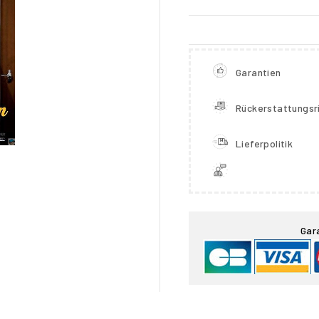
Garantien
Rückerstattungsri
Lieferpolitik

Gar