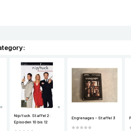
ategory:
Nip/tuck. Staffel 2:
Engrenages - Staffel 3
Episoden 10 bis 12