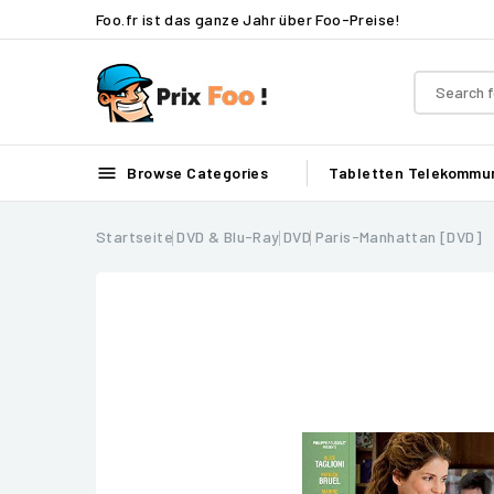
Foo.fr ist das ganze Jahr über Foo-Preise!

Browse Categories
Tabletten
Telekommun
Startseite
DVD & Blu-Ray
DVD
Paris-Manhattan [DVD]