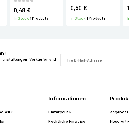
0,50 €
0,48 €
In Stock
1 Products
In Stock
1 Products
an!
Veranstaltungen, Verkäufen und
Informationen
Produk
nd Wir?
Lieferpolitik
Angebote
den
Rechtliche Hinweise
Neue Arti