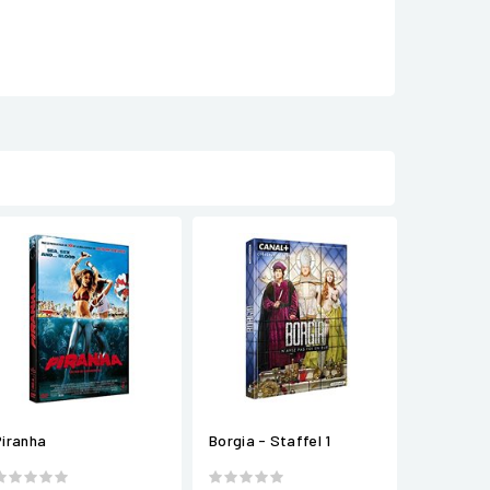
Piranha
Borgia - Staffel 1