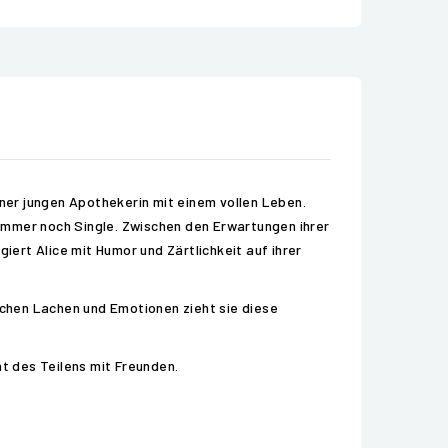
iner jungen Apothekerin mit einem vollen Leben.
st immer noch Single. Zwischen den Erwartungen ihrer
iert Alice mit Humor und Zärtlichkeit auf ihrer
ischen Lachen und Emotionen zieht sie diese
nt des Teilens mit Freunden.