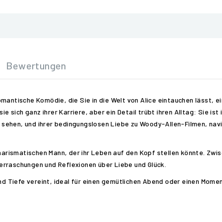
Bewertungen
mantische Komödie, die Sie in die Welt von Alice eintauchen lässt, e
sie sich ganz ihrer Karriere, aber ein Detail trübt ihren Alltag: Sie i
u sehen, und ihrer bedingungslosen Liebe zu Woody-Allen-Filmen, navig
charismatischen Mann, der ihr Leben auf den Kopf stellen könnte. Zw
erraschungen und Reflexionen über Liebe und Glück.
und Tiefe vereint, ideal für einen gemütlichen Abend oder einen Mome