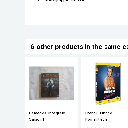
6 other products in the same c
Damages-Intégrale
Franck Dubosc -
Saison 1
Romantisch