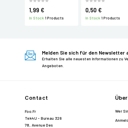
1,99 €
0,50 €
In Stock
1 Products
In Stock
1 Products
Melden Sie sich für den Newsletter 
Erhalten Sie alle neuesten Informationen zu 
Angeboten.
Contact
Über
Wer Si
Foo.fr
Tek4U - Bureau 326
Anmel
78, Avenue Des